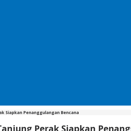
rak Siapkan Penanggulangan Bencana
 Tanjung Perak Siapkan Penan