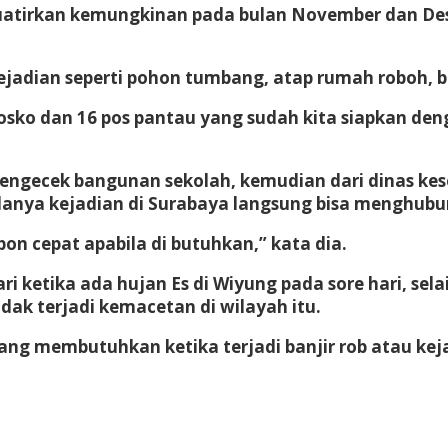
kuatirkan kemungkinan pada bulan November dan D
ian seperti pohon tumbang, atap rumah roboh, banj
posko dan 16 pos pantau yang sudah kita siapkan de
 mengecek bangunan sekolah, kemudian dari dinas 
adanya kejadian di Surabaya langsung bisa menghubun
pon cepat apabila di butuhkan,” kata dia.
ri ketika ada hujan Es di Wiyung pada sore hari, s
idak terjadi kemacetan di wilayah itu.
ng membutuhkan ketika terjadi banjir rob atau kej