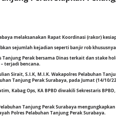
abaya melaksanakan Rapat Koordinasi (rakor) kesia
kan sejumlah kejadian seperti banjir rob khususnya 
 Tanjung Perak bersama Dinas terkait dan stake hol
– terjadi bencana.
lian Sirait, S.I.K, M.I.K. Wakapolres Pelabuhan Ta
uhan Tanjung Perak Surabaya, pada Jumat (14/10/22)
 Jatim, Kabag Ops, KA BPBD diwakili Sekrestaris BPB
s Pelabuhan Tanjung Perak Surabaya mengungkapkan
layah Polres Pelabuhan Tanjung Perak Surabaya.