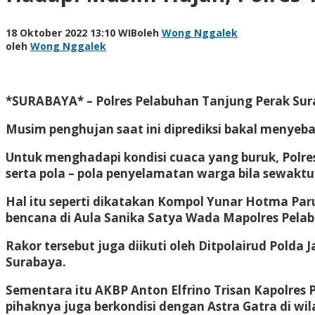
18 Oktober 2022 13:10 WIB
oleh
Wong Nggalek
oleh
Wong Nggalek
*SURABAYA* – Polres Pelabuhan Tanjung Perak Sur
Musim penghujan saat ini diprediksi bakal menyebab
Untuk menghadapi kondisi cuaca yang buruk, Polres
serta pola – pola penyelamatan warga bila sewaktu 
Hal itu seperti dikatakan Kompol Yunar Hotma Paru
bencana di Aula Sanika Satya Wada Mapolres Pelab
Rakor tersebut juga diikuti oleh Ditpolairud Polda
Surabaya.
Sementara itu AKBP Anton Elfrino Trisan Kapolre
pihaknya juga berkondisi dengan Astra Gatra di wi