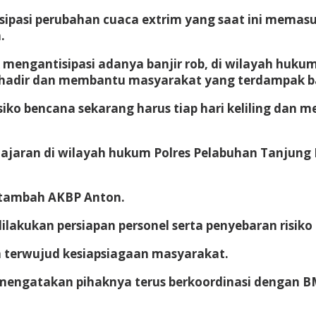
isipasi perubahan cuaca extrim yang saat ini memas
.
mengantisipasi adanya banjir rob, di wilayah hukum
 hadir dan membantu masyarakat yang terdampak ban
iko bencana sekarang harus tiap hari keliling dan
ajaran di wilayah hukum Polres Pelabuhan Tanjung P
” tambah AKBP Anton.
lakukan persiapan personel serta penyebaran risiko
n terwujud kesiapsiagaan masyarakat.
mengatakan pihaknya terus berkoordinasi dengan B