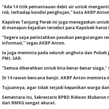
“Ada 14 titik pemantauan debit air untuk mengant
rob, terhadap kondisi penghujan,” kata AKBP Anton
Kapolres Tanjung Perak ini juga menegaskan untuk 
di manapun kejadian tersebut para Kapolsek harus
“Segera saya perintahkan pasukan pengurangan res
informasi,” tegas AKBP Anton.
Ia juga meminta pada seluruh anghota dan Polsek j
PMI, SAR.
“Semua dikerahkan untuk kita benar-benar siaga,
Di 14 rawan bencana banjir, AKBP Anton meminta di
Tujuannya, agar tidak terjadi kepanikan warga da
Sementara itu, Sekrestaris BPBD Ridwan Mubarun 
dari BMKG sangat akurat.