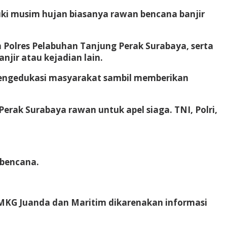
uki musim hujan biasanya rawan bencana banjir
 Polres Pelabuhan Tanjung Perak Surabaya, serta
jir atau kejadian lain.
 mengedukasi masyarakat sambil memberikan
erak Surabaya rawan untuk apel siaga. TNI, Polri,
 bencana.
MKG Juanda dan Maritim dikarenakan informasi