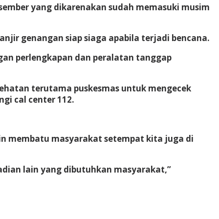
esember yang dikarenakan sudah memasuki musim
ir genangan siap siaga apabila terjadi bencana.
ngan perlengkapan dan peralatan tanggap
kesehatan terutama puskesmas untuk mengecek
gi cal center 112.
elain membatu masyarakat setempat kita juga di
adian lain yang dibutuhkan masyarakat,”