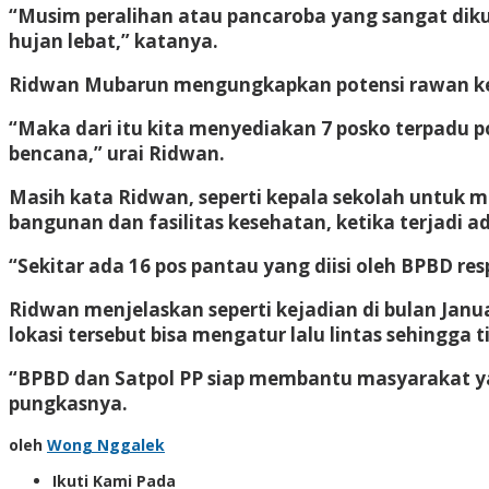
“Musim peralihan atau pancaroba yang sangat di
hujan lebat,” katanya.
Ridwan Mubarun mengungkapkan potensi rawan kejad
“Maka dari itu kita menyediakan 7 posko terpadu 
bencana,” urai Ridwan.
Masih kata Ridwan, seperti kepala sekolah untuk
bangunan dan fasilitas kesehatan, ketika terjadi 
“Sekitar ada 16 pos pantau yang diisi oleh BPBD res
Ridwan menjelaskan seperti kejadian di bulan Janua
lokasi tersebut bisa mengatur lalu lintas sehingga t
“BPBD dan Satpol PP siap membantu masyarakat ya
pungkasnya.
oleh
Wong Nggalek
Ikuti Kami Pada