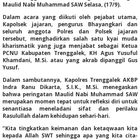
Maulid Nabi Muhammad SAW Selasa, (17/9).
Dalam acara yang diikuti oleh pejabat utama,
Kapolsek jajaran, pengurus Bhayangkari dan
seluruh anggota Polres dan Polsek jajaran
tersebut, menghadirkan salah satu kyai muda
kharismatik yang juga menjabat sebagai Ketua
PCNU Kabupaten Trenggalek, KH Agus Yusuful
Khamdani, M.Si. atau yang akrab dipanggil Gus
Yusuf.
Dalam sambutannya, Kapolres Trenggalek AKBP
Indra Ranu Dikarta, S.I.K., M.Si. menegaskan
bahwa peringatan Maulid Nabi Muhammad SAW
merupakan momen tepat untuk refleksi diri untuk
senantiasa meneladani sifat dan perilaku
Rasulullah dalam kehidupan sehari-hari.
“Kita tingkatkan keimanan dan ketaqwaan kita
kepada Allah SWT sehingga apa yang kita cita-