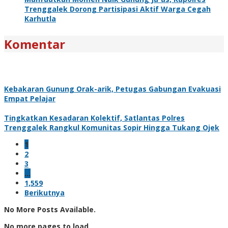
Trenggalek Dorong Partisipasi Aktif Warga Cegah
Karhutla
Komentar
Kebakaran Gunung Orak-arik, Petugas Gabungan Evakuasi
Empat Pelajar
Tingkatkan Kesadaran Kolektif, Satlantas Polres
Trenggalek Rangkul Komunitas Sopir Hingga Tukang Ojek
1
2
3
…
1,559
Berikutnya
No More Posts Available.
No more pages to load.