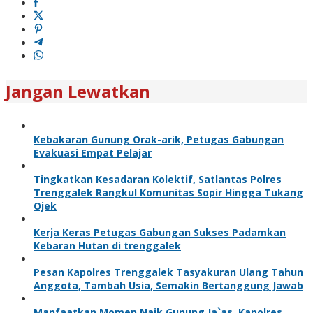
Jangan Lewatkan
Kebakaran Gunung Orak-arik, Petugas Gabungan
Evakuasi Empat Pelajar
Tingkatkan Kesadaran Kolektif, Satlantas Polres
Trenggalek Rangkul Komunitas Sopir Hingga Tukang
Ojek
Kerja Keras Petugas Gabungan Sukses Padamkan
Kebaran Hutan di trenggalek
Pesan Kapolres Trenggalek Tasyakuran Ulang Tahun
Anggota, Tambah Usia, Semakin Bertanggung Jawab
Manfaatkan Momen Naik Gunung Ja`as, Kapolres