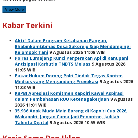
View More
Kabar Terkini
Aktif Dalam Program Ketahanan Pangan,
Bhabinkamtibmas Desa Sukorejo Siap Mendampingi
Kelompok Tani
9 Agustus 2026 11:08 WIB
Polres Lumajang Kunci Pergerakan Api di Ranupani
Antisipasi Karhutla TNBTS Meluas
9 Agustus 2026
11:05 WIB
Pakar Hukum Dorong Polri Tindak Tegas Konten
Medsos yang Mengandung Provokasi
9 Agustus 2026
11:03 WIB
KBPBI Apresiasi Komitmen Kapolri Kawal Aspirasi
dalam Pembahasan RUU Ketenagakerjaan
9 Agustus
2026 11:01 WIB
35.936 Anak Muda Main Bareng di Kapolri Cup 2026,
Wakapolri: Jangan Cuma Jadi Penonton, Jadilah
Talenta Digital
9 Agustus 2026 10:55 WIB
Kerja Sama Dan Iklan