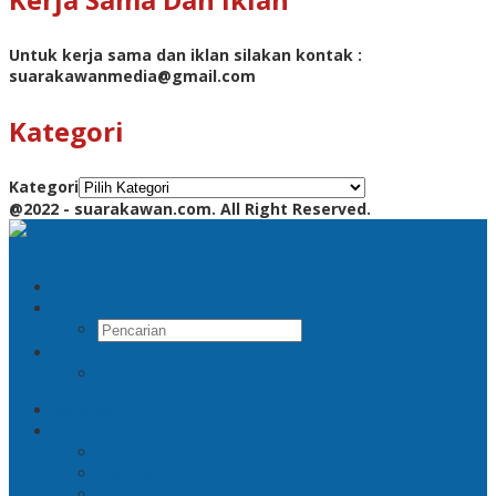
Untuk kerja sama dan iklan silakan kontak :
suarakawanmedia@gmail.com
Kategori
Kategori
@2022 - suarakawan.com. All Right Reserved.
Pencarian
RSS
Beranda
Jatim
Surabaya
Malang
Gresik