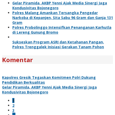
Gelar Piramida, AKBP Yenni Ajak Media Sinergi Jaga
Kondusivitas Bojonegoro
Polres Malang Amankan Tersangka Pengedar
Narkoba di Kepanjen, Sita Sabu 96 Gram dan Ganja 131
Gram
Polres Probolinggo Intensifkan Penanganan Karhutla
di Lereng Gunung Bromo
Sukseskan Program ASRI dan Ketahanan Pangan,
Polres Trenggalek Inisiasi Gerakan Tanam Pohon
Komentar
Kapolres Gresik Tegaskan Komitmen Polri Dukung
Pendidikan Berkualitas
Gelar Piramida, AKBP Yenni Ajak Media Sinergi Jaga
Kondusivitas Bojonegoro
1
2
3