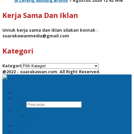
di Lereng Gunung Bromo
7 Agustus 2026 12:42 WIB
Kerja Sama Dan Iklan
Untuk kerja sama dan iklan silakan kontak :
suarakawanmedia@gmail.com
Kategori
Kategori
@2022 - suarakawan.com. All Right Reserved.
Pencarian
RSS
Beranda
Jatim