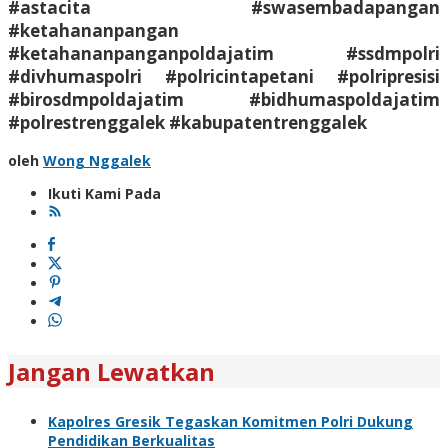
#astacita #swasembadapangan
#ketahananpangan
#ketahananpanganpoldajatim #ssdmpolri
#divhumaspolri #polricintapetani #polripresisi
#birosdmpoldajatim #bidhumaspoldajatim
#polrestrenggalek #kabupatentrenggalek
oleh
Wong Nggalek
Ikuti Kami Pada
Jangan Lewatkan
Kapolres Gresik Tegaskan Komitmen Polri Dukung
Pendidikan Berkualitas