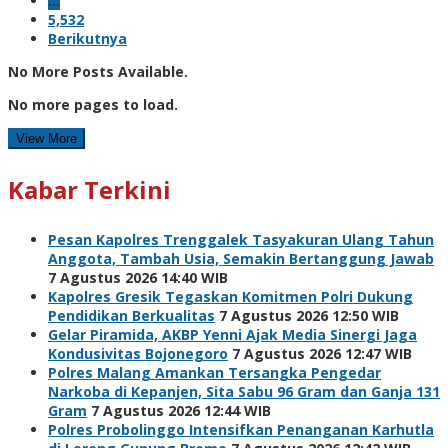
…
5,532
Berikutnya
No More Posts Available.
No more pages to load.
View More
Kabar Terkini
Pesan Kapolres Trenggalek Tasyakuran Ulang Tahun
Anggota, Tambah Usia, Semakin Bertanggung Jawab
7 Agustus 2026 14:40 WIB
Kapolres Gresik Tegaskan Komitmen Polri Dukung
Pendidikan Berkualitas
7 Agustus 2026 12:50 WIB
Gelar Piramida, AKBP Yenni Ajak Media Sinergi Jaga
Kondusivitas Bojonegoro
7 Agustus 2026 12:47 WIB
Polres Malang Amankan Tersangka Pengedar
Narkoba di Kepanjen, Sita Sabu 96 Gram dan Ganja 131
Gram
7 Agustus 2026 12:44 WIB
Polres Probolinggo Intensifkan Penanganan Karhutla