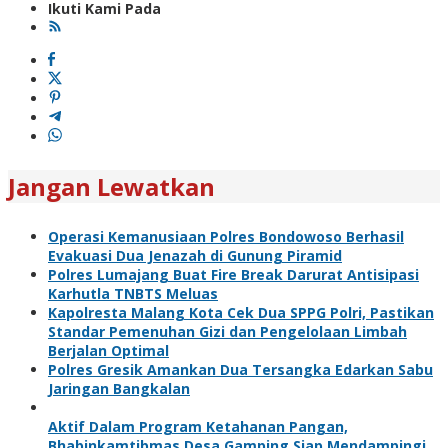
Ikuti Kami Pada
Jangan Lewatkan
Operasi Kemanusiaan Polres Bondowoso Berhasil
Evakuasi Dua Jenazah di Gunung Piramid
Polres Lumajang Buat Fire Break Darurat Antisipasi
Karhutla TNBTS Meluas
Kapolresta Malang Kota Cek Dua SPPG Polri, Pastikan
Standar Pemenuhan Gizi dan Pengelolaan Limbah
Berjalan Optimal
Polres Gresik Amankan Dua Tersangka Edarkan Sabu
Jaringan Bangkalan
Aktif Dalam Program Ketahanan Pangan,
Bhabinkamtibmas Desa Gamping Siap Mendampingi