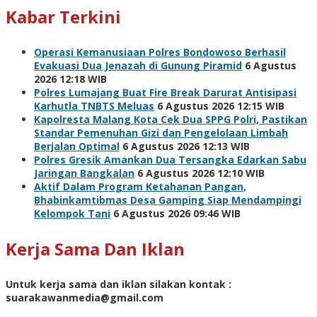
Kabar Terkini
Operasi Kemanusiaan Polres Bondowoso Berhasil
Evakuasi Dua Jenazah di Gunung Piramid
6 Agustus
2026 12:18 WIB
Polres Lumajang Buat Fire Break Darurat Antisipasi
Karhutla TNBTS Meluas
6 Agustus 2026 12:15 WIB
Kapolresta Malang Kota Cek Dua SPPG Polri, Pastikan
Standar Pemenuhan Gizi dan Pengelolaan Limbah
Berjalan Optimal
6 Agustus 2026 12:13 WIB
Polres Gresik Amankan Dua Tersangka Edarkan Sabu
Jaringan Bangkalan
6 Agustus 2026 12:10 WIB
Aktif Dalam Program Ketahanan Pangan,
Bhabinkamtibmas Desa Gamping Siap Mendampingi
Kelompok Tani
6 Agustus 2026 09:46 WIB
Kerja Sama Dan Iklan
Untuk kerja sama dan iklan silakan kontak :
suarakawanmedia@gmail.com