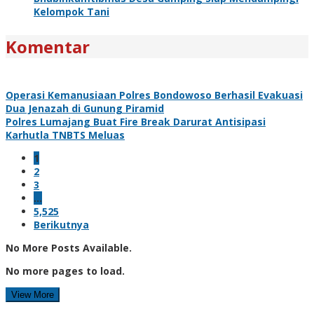
Kelompok Tani
Komentar
Operasi Kemanusiaan Polres Bondowoso Berhasil Evakuasi
Dua Jenazah di Gunung Piramid
Polres Lumajang Buat Fire Break Darurat Antisipasi
Karhutla TNBTS Meluas
1
2
3
…
5,525
Berikutnya
No More Posts Available.
No more pages to load.
View More