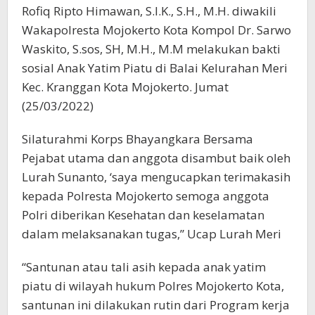
Rofiq Ripto Himawan, S.I.K., S.H., M.H. diwakili
Wakapolresta Mojokerto Kota Kompol Dr. Sarwo
Waskito, S.sos, SH, M.H., M.M melakukan bakti
sosial Anak Yatim Piatu di Balai Kelurahan Meri
Kec. Kranggan Kota Mojokerto. Jumat
(25/03/2022)
Silaturahmi Korps Bhayangkara Bersama
Pejabat utama dan anggota disambut baik oleh
Lurah Sunanto, ‘saya mengucapkan terimakasih
kepada Polresta Mojokerto semoga anggota
Polri diberikan Kesehatan dan keselamatan
dalam melaksanakan tugas,” Ucap Lurah Meri
“Santunan atau tali asih kepada anak yatim
piatu di wilayah hukum Polres Mojokerto Kota,
santunan ini dilakukan rutin dari Program kerja