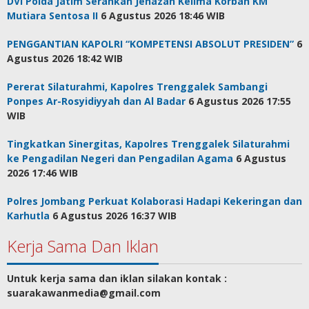
DVI Polda Jatim Serahkan Jenazah Kelima Korban KM
Mutiara Sentosa II
6 Agustus 2026 18:46 WIB
PENGGANTIAN KAPOLRI “KOMPETENSI ABSOLUT PRESIDEN”
6
Agustus 2026 18:42 WIB
Pererat Silaturahmi, Kapolres Trenggalek Sambangi
Ponpes Ar-Rosyidiyyah dan Al Badar
6 Agustus 2026 17:55
WIB
Tingkatkan Sinergitas, Kapolres Trenggalek Silaturahmi
ke Pengadilan Negeri dan Pengadilan Agama
6 Agustus
2026 17:46 WIB
Polres Jombang Perkuat Kolaborasi Hadapi Kekeringan dan
Karhutla
6 Agustus 2026 16:37 WIB
Kerja Sama Dan Iklan
Untuk kerja sama dan iklan silakan kontak :
suarakawanmedia@gmail.com