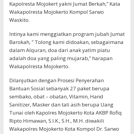
Kapolresta Mojokert yakni Jumat Berkah,” Kata
Wakapolresta Mojokerto Kompol Sarwo
Waskito.
Intinya kami menggiatkan program jubah Jumat
Barokah, ” Tolong kami didoakan, sebagaimana
dalam Alquran, doa dari anak yatim piatu
adalah doa yang paling mujarab,” harapan
Wakapolresta Mojokerto.
Dilanjutkan dengan Prosesi Penyerahan
Bantuan Sosial sebanyak 27 paket berupa
sembako, obat – obatan, Vitamin, Hand
Sanitizer, Masker dan tali asih berupa Uang
Tunai oleh Kapolres Mojokerto Kota AKBP Rofiq
Ripto Himawan, S.I.K., S.H., M.H. diwakili
Wakapolres Mojokerto Kota Kompol Dr. Sarwo