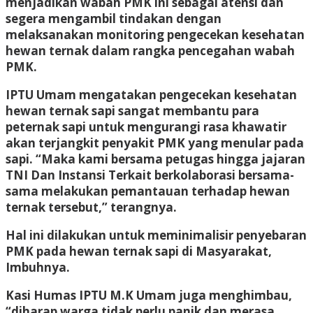
menjadikan wabah PMK ini sebagai atensi dan
segera mengambil tindakan dengan
melaksanakan monitoring pengecekan kesehatan
hewan ternak dalam rangka pencegahan wabah
PMK.
IPTU Umam mengatakan pengecekan kesehatan
hewan ternak sapi sangat membantu para
peternak sapi untuk mengurangi rasa khawatir
akan terjangkit penyakit PMK yang menular pada
sapi. “Maka kami bersama petugas hingga jajaran
TNI Dan Instansi Terkait berkolaborasi bersama-
sama melakukan pemantauan terhadap hewan
ternak tersebut,” terangnya.
Hal ini dilakukan untuk meminimalisir penyebaran
PMK pada hewan ternak sapi di Masyarakat,
Imbuhnya.
Kasi Humas IPTU M.K Umam juga menghimbau,
“diharap warga tidak perlu panik dan merasa