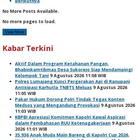
Berikutnya
No More Posts Available.
No more pages to load.
View More
Kabar Terkini
Aktif Dalam Program Ketahanan Pangan,
Bhabinkamtibmas Desa Sukorejo Siap Mendampingi
Kelompok Tani
9 Agustus 2026 11:08 WIB
Polres Lumajang Kunci Pergerakan Api di Ranupani
Antisipasi Karhutla TNBTS Meluas
9 Agustus 2026
11:05 WIB
Pakar Hukum Dorong Polri Tindak Tegas Konten
Medsos yang Mengandung Provokasi
9 Agustus 2026
11:03 WIB
KBPBI Apresiasi Komitmen Kapolri Kawal Aspirasi
dalam Pembahasan RUU Ketenagakerjaan
9 Agustus
2026 11:01 WIB
35.936 Anak Muda Main Bareng di Kapolri Cup 2026,