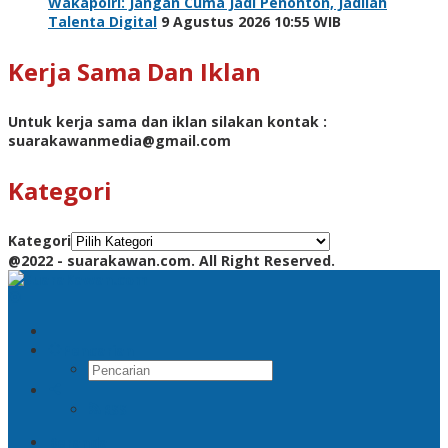
Wakapolri: Jangan Cuma Jadi Penonton, Jadilah
Talenta Digital
9 Agustus 2026 10:55 WIB
Kerja Sama Dan Iklan
Untuk kerja sama dan iklan silakan kontak :
suarakawanmedia@gmail.com
Kategori
Kategori
@2022 - suarakawan.com. All Right Reserved.
Pencarian
RSS
Beranda