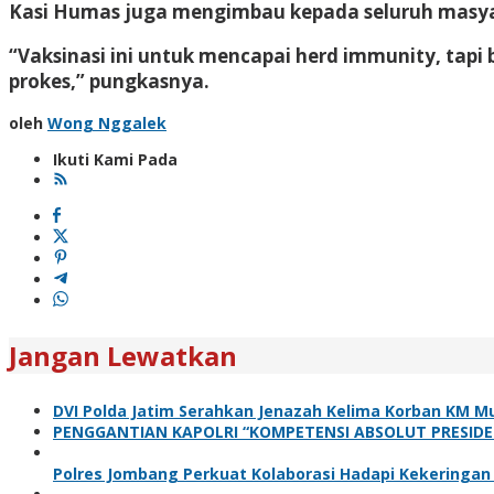
Kasi Humas juga mengimbau kepada seluruh masyar
“Vaksinasi ini untuk mencapai herd immunity, tapi 
prokes,” pungkasnya.
oleh
Wong Nggalek
Ikuti Kami Pada
Jangan Lewatkan
DVI Polda Jatim Serahkan Jenazah Kelima Korban KM Mu
PENGGANTIAN KAPOLRI “KOMPETENSI ABSOLUT PRESIDE
Polres Jombang Perkuat Kolaborasi Hadapi Kekeringan