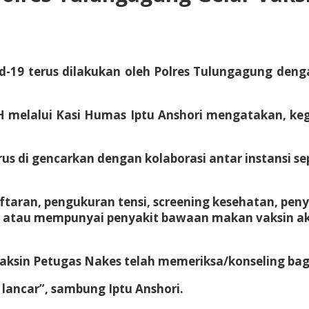
-19 terus dilakukan oleh Polres Tulungagung de
 melalui Kasi Humas Iptu Anshori mengatakan, keg
us di gencarkan dengan kolaborasi antar instansi se
ftaran, pengukuran tensi, screening kesehatan, peny
an atau mempunyai penyakit bawaan makan vaksin a
aksin Petugas Nakes telah memeriksa/konseling bagi
lancar”, sambung Iptu Anshori.