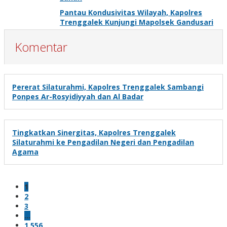
Pantau Kondusivitas Wilayah, Kapolres
Trenggalek Kunjungi Mapolsek Gandusari
Komentar
Pererat Silaturahmi, Kapolres Trenggalek Sambangi
Ponpes Ar-Rosyidiyyah dan Al Badar
Tingkatkan Sinergitas, Kapolres Trenggalek
Silaturahmi ke Pengadilan Negeri dan Pengadilan
Agama
1
2
3
…
1,556