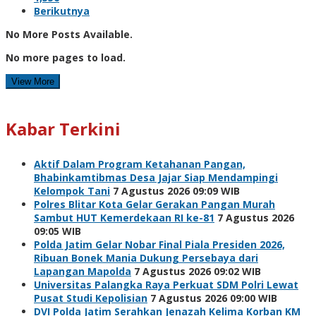
Berikutnya
No More Posts Available.
No more pages to load.
View More
Kabar Terkini
Aktif Dalam Program Ketahanan Pangan,
Bhabinkamtibmas Desa Jajar Siap Mendampingi
Kelompok Tani
7 Agustus 2026 09:09 WIB
Polres Blitar Kota Gelar Gerakan Pangan Murah
Sambut HUT Kemerdekaan RI ke-81
7 Agustus 2026
09:05 WIB
Polda Jatim Gelar Nobar Final Piala Presiden 2026,
Ribuan Bonek Mania Dukung Persebaya dari
Lapangan Mapolda
7 Agustus 2026 09:02 WIB
Universitas Palangka Raya Perkuat SDM Polri Lewat
Pusat Studi Kepolisian
7 Agustus 2026 09:00 WIB
DVI Polda Jatim Serahkan Jenazah Kelima Korban KM