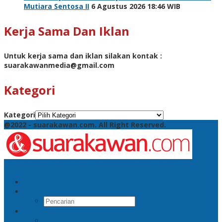
Mutiara Sentosa II
6 Agustus 2026 18:46 WIB
Kerja Sama Dan Iklan
Untuk kerja sama dan iklan silakan kontak :
suarakawanmedia@gmail.com
Kategori
Kategori
@2022 - suarakawan.com. All Right Reserved.
Pencarian
RSS