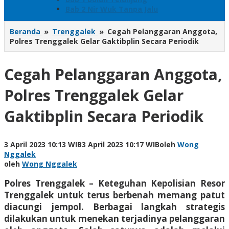
Bab 2 Nir Wuk Tanpa Jalu
Beranda
»
Trenggalek
»
Cegah Pelanggaran Anggota,
Polres Trenggalek Gelar Gaktibplin Secara Periodik
Cegah Pelanggaran Anggota,
Polres Trenggalek Gelar
Gaktibplin Secara Periodik
3 April 2023 10:13 WIB
3 April 2023 10:17 WIB
oleh
Wong
Nggalek
oleh
Wong Nggalek
Polres Trenggalek – Keteguhan Kepolisian Resor
Trenggalek untuk terus berbenah memang patut
diacungi jempol. Berbagai langkah strategis
dilakukan untuk menekan terjadinya pelanggaran