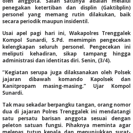
oleh anggota. Salah satunya adalah melalui
penegakan ketertiban dan displin (Gaktibplin)
personel yang memang rutin dilakukan, baik
secara periodik maupun insidentil.
Usai apel pagi hari ini, Wakapolres Trenggalek
Kompol Sunardi, S.Pd. memimpin pengecekan
kelengkapan seluruh personel. Pengecekan ini
meliputi kehadiran, sikap tampang hingga
administrasi dan identitas diri. Senin, (3/4).
“Kegiatan serupa juga dilaksanakan oleh Polsek
jajaran dibawah komando Kapolsek dan
Kanitpropam masing-masing.” Ujar Kompol
Sunardi.
Tak mau sekadar berpangku tangan, orang nomor
dua di jajaran Polres Trenggalek ini mendatangi
satu persatu barisan anggota sesuai dengan
peleton satuan fungsi. Pihaknya meminta agar
melepas tutup kepala dan menunjukkan surat-