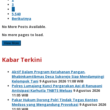
3
…
5,540
Berikutnya
No More Posts Available.
No more pages to load.
View More
Kabar Terkini
Aktif Dalam Program Ketahanan Pangan,
Bhabinkamtibmas Desa Sukorejo Siap Mendampingi
Kelompok Tani
9 Agustus 2026 11:08 WIB
Polres Lumajang Kunci Pergerakan Api di Ranupani
Antisipasi Karhutla TNBTS Meluas
9 Agustus 2026
11:05 WIB
Pakar Hukum Dorong Polri Tindak Tegas Konten
Medsos yang Mengandung Provokasi
9 Agustus 2026
11:03 WIB