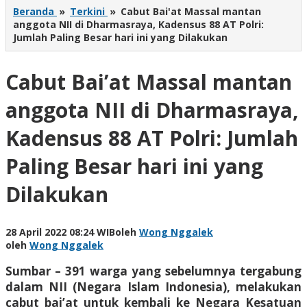
Beranda
»
Terkini
»
Cabut Bai'at Massal mantan
anggota NII di Dharmasraya, Kadensus 88 AT Polri:
Jumlah Paling Besar hari ini yang Dilakukan
Cabut Bai’at Massal mantan
anggota NII di Dharmasraya,
Kadensus 88 AT Polri: Jumlah
Paling Besar hari ini yang
Dilakukan
28 April 2022 08:24 WIB
oleh
Wong Nggalek
oleh
Wong Nggalek
Sumbar – 391 warga yang sebelumnya tergabung
dalam NII (Negara Islam Indonesia), melakukan
cabut bai’at untuk kembali ke Negara Kesatuan