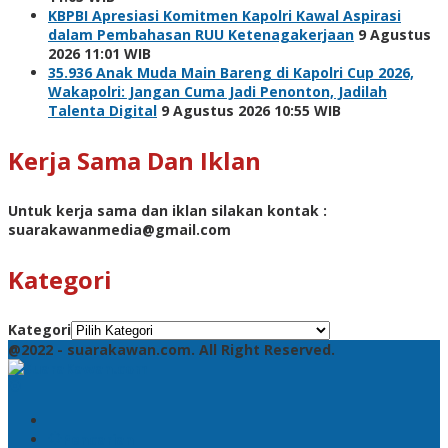
KBPBI Apresiasi Komitmen Kapolri Kawal Aspirasi
dalam Pembahasan RUU Ketenagakerjaan
9 Agustus
2026 11:01 WIB
35.936 Anak Muda Main Bareng di Kapolri Cup 2026,
Wakapolri: Jangan Cuma Jadi Penonton, Jadilah
Talenta Digital
9 Agustus 2026 10:55 WIB
Kerja Sama Dan Iklan
Untuk kerja sama dan iklan silakan kontak :
suarakawanmedia@gmail.com
Kategori
Kategori
@2022 - suarakawan.com. All Right Reserved.
Pencarian