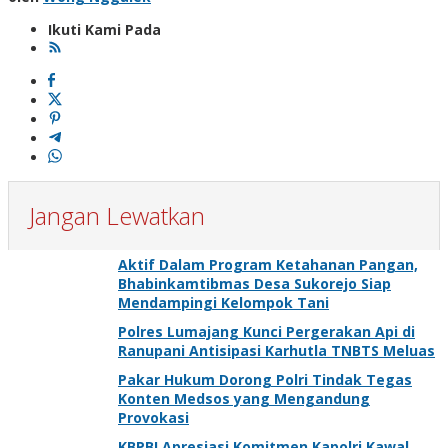
Ikuti Kami Pada
Jangan Lewatkan
Aktif Dalam Program Ketahanan Pangan,
Bhabinkamtibmas Desa Sukorejo Siap
Mendampingi Kelompok Tani
Polres Lumajang Kunci Pergerakan Api di
Ranupani Antisipasi Karhutla TNBTS Meluas
Pakar Hukum Dorong Polri Tindak Tegas
Konten Medsos yang Mengandung
Provokasi
KBPBI Apresiasi Komitmen Kapolri Kawal