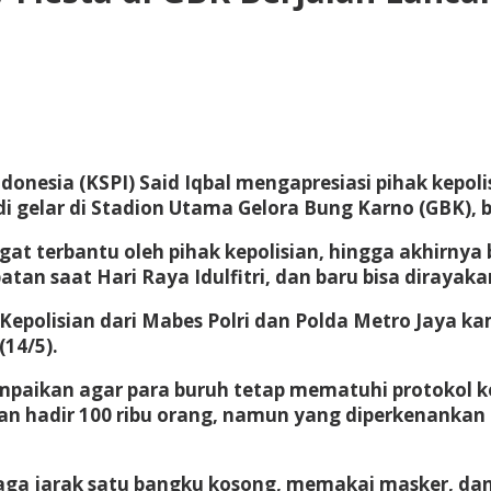
ndonesia (KSPI) Said Iqbal mengapresiasi pihak ke
 gelar di Stadion Utama Gelora Bung Karno (GBK), b
t terbantu oleh pihak kepolisian, hingga akhirnya
an saat Hari Raya Idulfitri, dan baru bisa dirayakan 
 Kepolisian dari Mabes Polri dan Polda Metro Jaya 
(14/5).
mpaikan agar para buruh tetap mematuhi protokol k
an hadir 100 ribu orang, namun yang diperkenanka
jaga jarak satu bangku kosong, memakai masker, dan