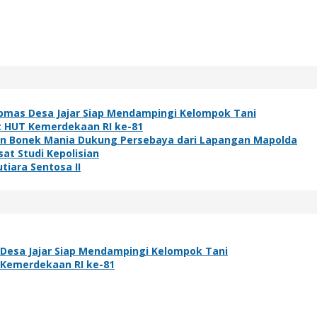
bmas Desa Jajar Siap Mendampingi Kelompok Tani
t HUT Kemerdekaan RI ke-81
ibuan Bonek Mania Dukung Persebaya dari Lapangan Mapolda
at Studi Kepolisian
tiara Sentosa II
Desa Jajar Siap Mendampingi Kelompok Tani
 Kemerdekaan RI ke-81