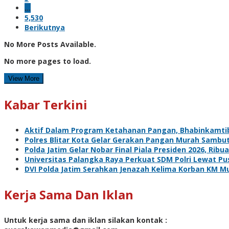
…
5,530
Berikutnya
No More Posts Available.
No more pages to load.
View More
Kabar Terkini
Aktif Dalam Program Ketahanan Pangan, Bhabinkamti
Polres Blitar Kota Gelar Gerakan Pangan Murah Sambu
Polda Jatim Gelar Nobar Final Piala Presiden 2026, R
Universitas Palangka Raya Perkuat SDM Polri Lewat Pus
DVI Polda Jatim Serahkan Jenazah Kelima Korban KM Mu
Kerja Sama Dan Iklan
Untuk kerja sama dan iklan silakan kontak :