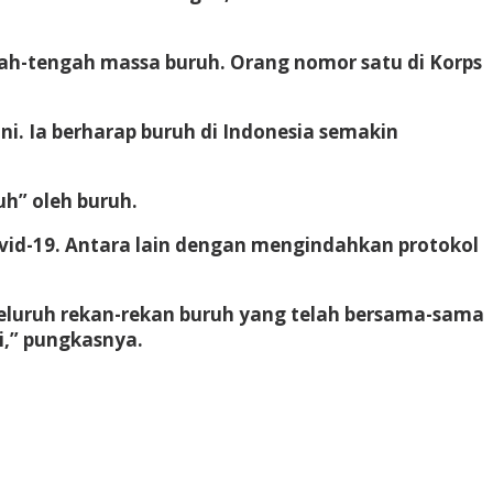
gah-tengah massa buruh. Orang nomor satu di Korps
ni. Ia berharap buruh di Indonesia semakin
h” oleh buruh.
ovid-19. Antara lain dengan mengindahkan protokol
eluruh rekan-rekan buruh yang telah bersama-sama
i,” pungkasnya.