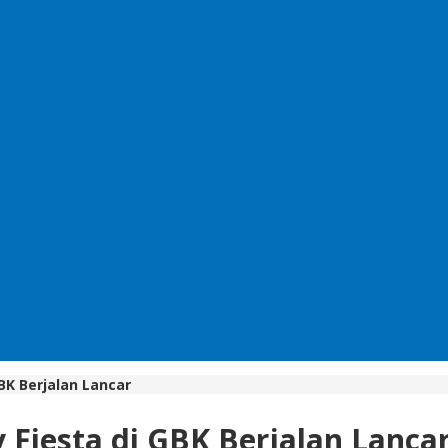
GBK Berjalan Lancar
 Fiesta di GBK Berjalan Lanca