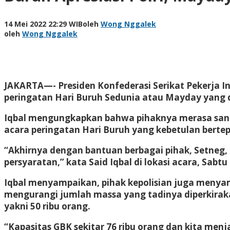
14 Mei 2022 22:29 WIB
oleh
Wong Nggalek
oleh
Wong Nggalek
JAKARTA—- Presiden Konfederasi Serikat Pekerja I
peringatan Hari Buruh Sedunia atau Mayday yang di
Iqbal mengungkapkan bahwa pihaknya merasa sanga
acara peringatan Hari Buruh yang kebetulan bertepat
“Akhirnya dengan bantuan berbagai pihak, Setneg,
persyaratan,” kata Said Iqbal di lokasi acara, Sabtu 
Iqbal menyampaikan, pihak kepolisian juga menya
mengurangi jumlah massa yang tadinya diperkirak
yakni 50 ribu orang.
“Kapasitas GBK sekitar 76 ribu orang dan kita men