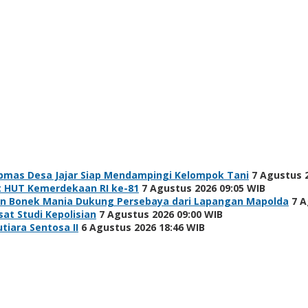
bmas Desa Jajar Siap Mendampingi Kelompok Tani
7 Agustus 
t HUT Kemerdekaan RI ke-81
7 Agustus 2026 09:05 WIB
ibuan Bonek Mania Dukung Persebaya dari Lapangan Mapolda
7 A
at Studi Kepolisian
7 Agustus 2026 09:00 WIB
tiara Sentosa II
6 Agustus 2026 18:46 WIB