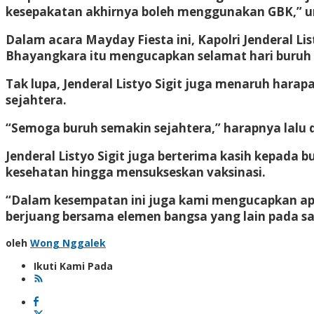
kesepakatan akhirnya boleh menggunakan GBK,” u
Dalam acara Mayday Fiesta ini, Kapolri Jenderal L
Bhayangkara itu mengucapkan selamat hari buruh 
Tak lupa, Jenderal Listyo Sigit juga menaruh hara
sejahtera.
“Semoga buruh semakin sejahtera,” harapnya lalu d
Jenderal Listyo Sigit juga berterima kasih kepada
kesehatan hingga mensukseskan vaksinasi.
“Dalam kesempatan ini juga kami mengucapkan apr
berjuang bersama elemen bangsa yang lain pada s
oleh
Wong Nggalek
Ikuti Kami Pada