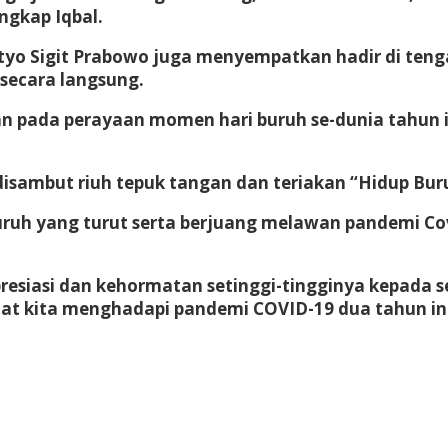
ngkap Iqbal.
istyo Sigit Prabowo juga menyempatkan hadir di ten
secara langsung.
pan pada perayaan momen hari buruh se-dunia tahun i
isambut riuh tepuk tangan dan teriakan “Hidup Buru
 buruh yang turut serta berjuang melawan pandemi C
esiasi dan kehormatan setinggi-tingginya kepada s
aat kita menghadapi pandemi COVID-19 dua tahun in