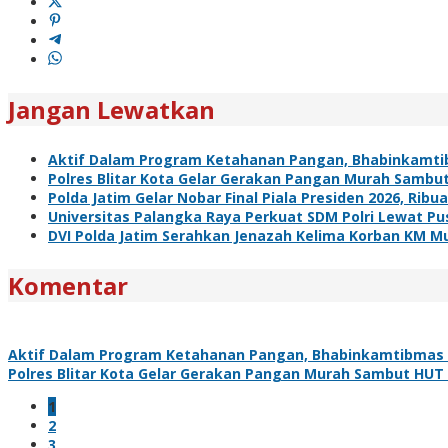
Jangan Lewatkan
Aktif Dalam Program Ketahanan Pangan, Bhabinkamti
Polres Blitar Kota Gelar Gerakan Pangan Murah Sambu
Polda Jatim Gelar Nobar Final Piala Presiden 2026, R
Universitas Palangka Raya Perkuat SDM Polri Lewat Pus
DVI Polda Jatim Serahkan Jenazah Kelima Korban KM Mu
Komentar
Aktif Dalam Program Ketahanan Pangan, Bhabinkamtibmas 
Polres Blitar Kota Gelar Gerakan Pangan Murah Sambut HUT
1
2
3