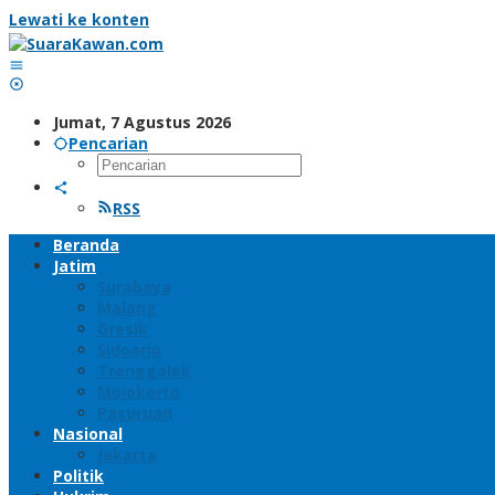
Lewati ke konten
Jumat, 7 Agustus 2026
Pencarian
RSS
Beranda
Jatim
Surabaya
Malang
Gresik
Sidoarjo
Trenggalek
Mojokerto
Pasuruan
Nasional
Jakarta
Politik