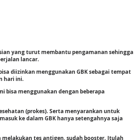
polisian yang turut membantu pengamanan sehingga
erjalan lancar.
 bisa diizinkan menggunakan GBK sebagai tempat
hari ini.
kami bisa menggunakan dengan beberapa
esehatan (prokes). Serta menyarankan untuk
n masuk ke dalam GBK hanya setengahnya saja
 melakukan tes antigen, sudah booster. Itulah