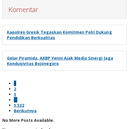
Komentar
Kapolres Gresik Tegaskan Komitmen Polri Dukung
Pendidikan Berkualitas
Gelar Piramida, AKBP Yenni Ajak Media Sinergi Jaga
Kondusivitas Bojonegoro
1
2
3
…
5,532
Berikutnya
No More Posts Available.