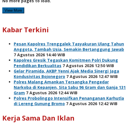
No more pages to load.
View More
Kabar Terkini
Pesan Kapolres Trenggalek Tasyakuran Ulang Tahun
Anggota, Tambah Usia, Semakin Bertanggung Jawab
7 Agustus 2026 14:40 WIB
Kapolres Gresik Tegaskan Komitmen Polri Dukung
Pendidikan Berkualitas
7 Agustus 2026 12:50 WIB
Gelar Piramida, AKBP Yenni Ajak Media Sinergi Jaga
Kondusivitas Bojonegoro
7 Agustus 2026 12:47 WIB
Polres Malang Amankan Tersangka Pengedar
Narkoba di Kepanjen, Sita Sabu 96 Gram dan Ganja 131
Gram
7 Agustus 2026 12:44 WIB
Polres Probolinggo Intensifkan Penanganan Karhutla
di Lereng Gunung Bromo
7 Agustus 2026 12:42 WIB
Kerja Sama Dan Iklan