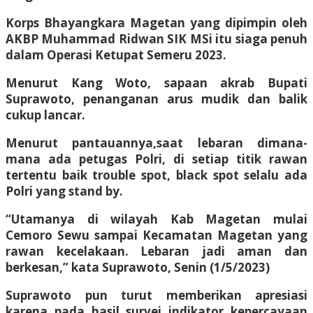
Korps Bhayangkara Magetan yang dipimpin oleh
AKBP Muhammad Ridwan SIK MSi itu siaga penuh
dalam Operasi Ketupat Semeru 2023.
Menurut Kang Woto, sapaan akrab Bupati
Suprawoto, penanganan arus mudik dan balik
cukup lancar.
Menurut pantauannya,saat lebaran dimana-
mana ada petugas Polri, di setiap titik rawan
tertentu baik trouble spot, black spot selalu ada
Polri yang stand by.
“Utamanya di wilayah Kab Magetan mulai
Cemoro Sewu sampai Kecamatan Magetan yang
rawan kecelakaan. Lebaran jadi aman dan
berkesan,” kata Suprawoto, Senin (1/5/2023)
Suprawoto pun turut memberikan apresiasi
karena pada hasil survei indikator kepercayaan