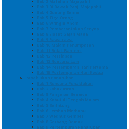
Bab 2 Matahari Majapahit
Bab 3 Di Bawah Panji Majapahit
Bab 4 Gunung Semar
Bab 5 Tiga Orang
Bab 6 Wringin Anom
Bab 7 Pemberontakan Senyap
Bab 8 Siasat Gajah Mada
Bab 9 Rawa-rawa
Bab 10 Malam Penumpasan
Bab 11 Bulak Banteng
Bab 12 Persiapan
Bab 13 Rencana Lain
Bab 14 Pertempuran Hari Pertama
Bab 15 Pertempuran Hari Kedua
Penaklukan Panarukan
Bab 1 Rencana Penaklukan
Bab 2 Sabuk Inten
Bab 3 Pangeran Benawa
Bab 4 Kabut di Tengah Malam
Bab 5 Berhitung
Bab 6 Lembah Merbabu
Bab 7 Wedhus Gembel
Bab 8 Gerbang Demak
Bab 9 Pertempuran Panarukan