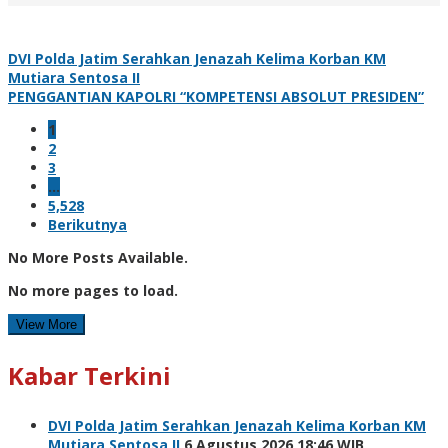
DVI Polda Jatim Serahkan Jenazah Kelima Korban KM
Mutiara Sentosa II
PENGGANTIAN KAPOLRI “KOMPETENSI ABSOLUT PRESIDEN”
1
2
3
…
5,528
Berikutnya
No More Posts Available.
No more pages to load.
View More
Kabar Terkini
DVI Polda Jatim Serahkan Jenazah Kelima Korban KM
Mutiara Sentosa II
6 Agustus 2026 18:46 WIB