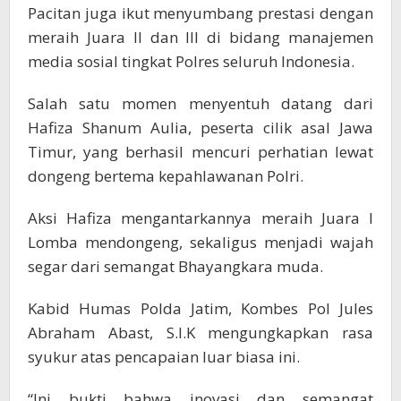
Pacitan juga ikut menyumbang prestasi dengan
meraih Juara II dan III di bidang manajemen
media sosial tingkat Polres seluruh Indonesia.
Salah satu momen menyentuh datang dari
Hafiza Shanum Aulia, peserta cilik asal Jawa
Timur, yang berhasil mencuri perhatian lewat
dongeng bertema kepahlawanan Polri.
Aksi Hafiza mengantarkannya meraih Juara I
Lomba mendongeng, sekaligus menjadi wajah
segar dari semangat Bhayangkara muda.
Kabid Humas Polda Jatim, Kombes Pol Jules
Abraham Abast, S.I.K mengungkapkan rasa
syukur atas pencapaian luar biasa ini.
“Ini bukti bahwa inovasi dan semangat