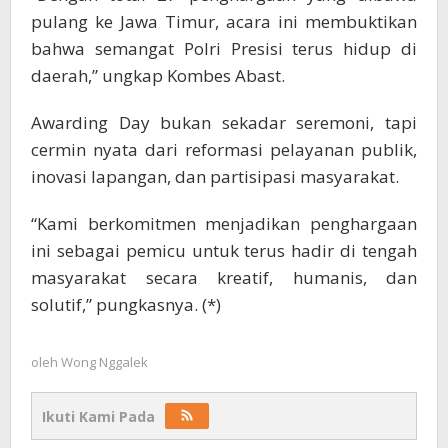
pulang ke Jawa Timur, acara ini membuktikan
bahwa semangat Polri Presisi terus hidup di
daerah,” ungkap Kombes Abast.
Awarding Day bukan sekadar seremoni, tapi
cermin nyata dari reformasi pelayanan publik,
inovasi lapangan, dan partisipasi masyarakat.
“Kami berkomitmen menjadikan penghargaan
ini sebagai pemicu untuk terus hadir di tengah
masyarakat secara kreatif, humanis, dan
solutif,” pungkasnya. (*)
oleh
Wong Nggalek
Ikuti Kami Pada