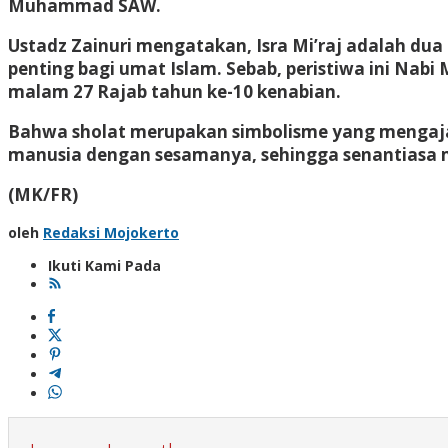
Muhammad SAW.
Ustadz Zainuri mengatakan, Isra Mi’raj adalah d
penting bagi umat Islam. Sebab, peristiwa ini N
malam 27 Rajab tahun ke-10 kenabian.
Bahwa sholat merupakan simbolisme yang mengaja
manusia dengan sesamanya, sehingga senantiasa m
(MK/FR)
oleh
Redaksi Mojokerto
Ikuti Kami Pada