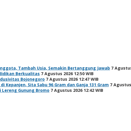
Anggota, Tambah Usia, Semakin Bertanggung Jawab
7 Agustus
idikan Berkualitas
7 Agustus 2026 12:50 WIB
ndusivitas Bojonegoro
7 Agustus 2026 12:47 WIB
i Kepanjen, Sita Sabu 96 Gram dan Ganja 131 Gram
7 Agustus
di Lereng Gunung Bromo
7 Agustus 2026 12:42 WIB