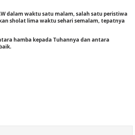
AW dalam waktu satu malam, salah satu peristiwa
an sholat lima waktu sehari semalam, tepatnya
antara hamba kepada Tuhannya dan antara
baik.