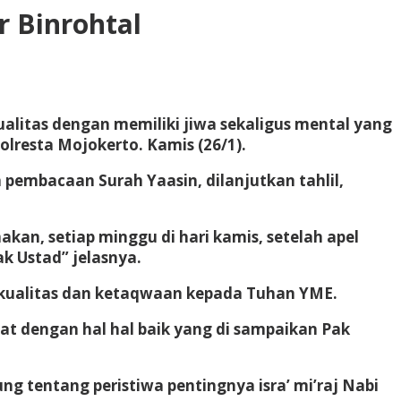
r Binrohtal
alitas dengan memiliki jiwa sekaligus mental yang
lresta Mojokerto. Kamis (26/1).
 pembacaan Surah Yaasin, dilanjutkan tahlil,
akan, setiap minggu di hari kamis, setelah apel
ak Ustad” jelasnya.
n kualitas dan ketaqwaan kepada Tuhan YME.
gat dengan hal hal baik yang di sampaikan Pak
ng tentang peristiwa pentingnya isra’ mi’raj Nabi