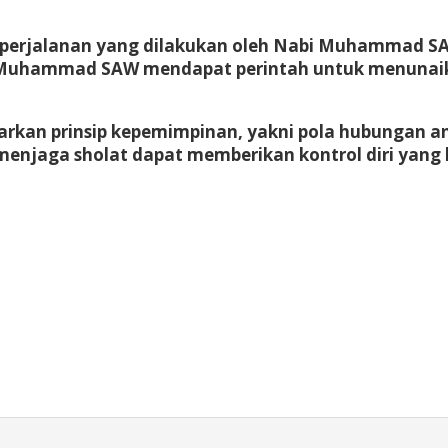
ua perjalanan yang dilakukan oleh Nabi Muhammad S
abi Muhammad SAW mendapat perintah untuk menunaik
rkan prinsip kepemimpinan, yakni pola hubungan 
enjaga sholat dapat memberikan kontrol diri yang 