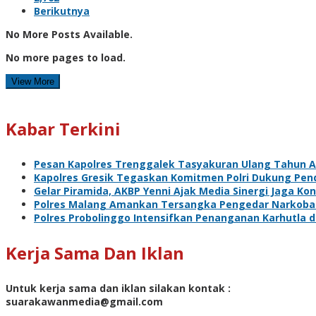
Berikutnya
No More Posts Available.
No more pages to load.
View More
Kabar Terkini
Pesan Kapolres Trenggalek Tasyakuran Ulang Tahun 
Kapolres Gresik Tegaskan Komitmen Polri Dukung Pend
Gelar Piramida, AKBP Yenni Ajak Media Sinergi Jaga Ko
Polres Malang Amankan Tersangka Pengedar Narkoba d
Polres Probolinggo Intensifkan Penanganan Karhutla 
Kerja Sama Dan Iklan
Untuk kerja sama dan iklan silakan kontak :
suarakawanmedia@gmail.com