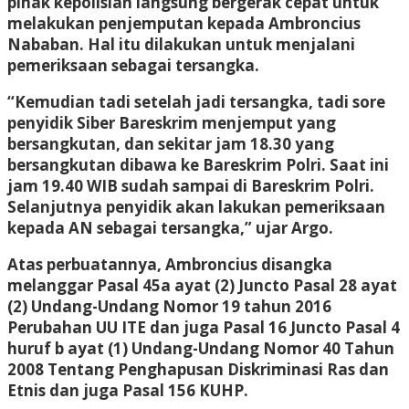
pihak kepolisian langsung bergerak cepat untuk
melakukan penjemputan kepada Ambroncius
Nababan. Hal itu dilakukan untuk menjalani
pemeriksaan sebagai tersangka.
“Kemudian tadi setelah jadi tersangka, tadi sore
penyidik Siber Bareskrim menjemput yang
bersangkutan, dan sekitar jam 18.30 yang
bersangkutan dibawa ke Bareskrim Polri. Saat ini
jam 19.40 WIB sudah sampai di Bareskrim Polri.
Selanjutnya penyidik akan lakukan pemeriksaan
kepada AN sebagai tersangka,” ujar Argo.
Atas perbuatannya, Ambroncius disangka
melanggar Pasal 45a ayat (2) Juncto Pasal 28 ayat
(2) Undang-Undang Nomor 19 tahun 2016
Perubahan UU ITE dan juga Pasal 16 Juncto Pasal 4
huruf b ayat (1) Undang-Undang Nomor 40 Tahun
2008 Tentang Penghapusan Diskriminasi Ras dan
Etnis dan juga Pasal 156 KUHP.