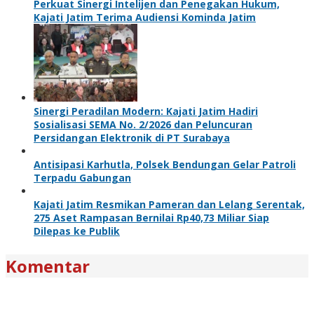
Perkuat Sinergi Intelijen dan Penegakan Hukum,
Kajati Jatim Terima Audiensi Kominda Jatim
Sinergi Peradilan Modern: Kajati Jatim Hadiri
Sosialisasi SEMA No. 2/2026 dan Peluncuran
Persidangan Elektronik di PT Surabaya
Antisipasi Karhutla, Polsek Bendungan Gelar Patroli
Terpadu Gabungan
Kajati Jatim Resmikan Pameran dan Lelang Serentak,
275 Aset Rampasan Bernilai Rp40,73 Miliar Siap
Dilepas ke Publik
Komentar