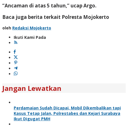
“Ancaman di atas 5 tahun,” ucap Argo.
Baca juga berita terkait Polresta Mojokerto
oleh
Redaksi Mojokerto
Ikuti Kami Pada
Jangan Lewatkan
Perdamaian Sudah Dicapai, Mobil Dikembalikan tapi
Kasus Tetap Jalan, Polrestabes dan Kejari Surabaya
Ikut Digugat PMH