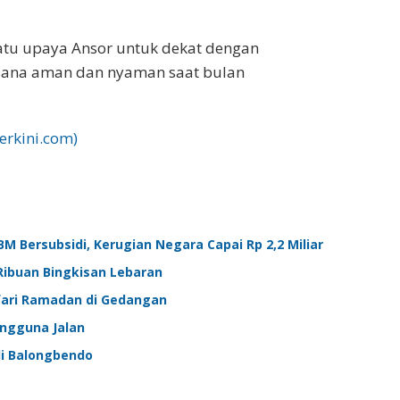
atu upaya Ansor untuk dekat dengan
sana aman dan nyaman saat bulan
Terkini.com)
M Bersubsidi, Kerugian Negara Capai Rp 2,2 Miliar
Ribuan Bingkisan Lebaran
afari Ramadan di Gedangan
engguna Jalan
i Balongbendo