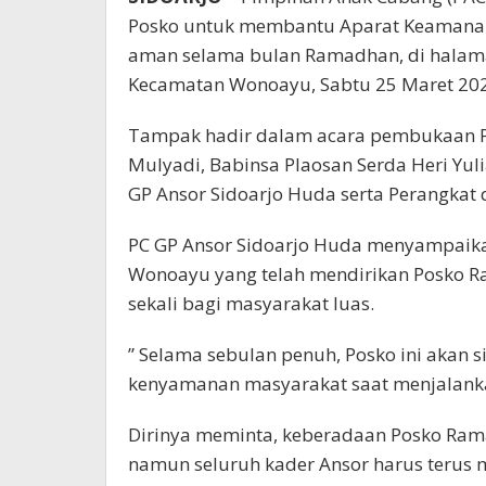
Posko untuk membantu Aparat Keamanan m
aman selama bulan Ramadhan, di halam
Kecamatan Wonoayu, Sabtu 25 Maret 20
Tampak hadir dalam acara pembukaan P
Mulyadi, Babinsa Plaosan Serda Heri Yu
GP Ansor Sidoarjo Huda serta Perangkat 
PC GP Ansor Sidoarjo Huda menyampaika
Wonoayu yang telah mendirikan Posko R
sekali bagi masyarakat luas.
” Selama sebulan penuh, Posko ini aka
kenyamanan masyarakat saat menjalank
Dirinya meminta, keberadaan Posko Rama
namun seluruh kader Ansor harus terus