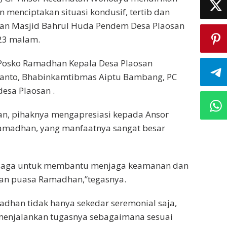
enciptakan situasi kondusif, tertib dan
an Masjid Bahrul Huda Pendem Desa Plaosan
23 malam.
osko Ramadhan Kepala Desa Plaosan
lianto, Bhabinkamtibmas Aiptu Bambang, PC
desa Plaosan .
n, pihaknya mengapresiasi kepada Ansor
amadhan, yang manfaatnya sangat besar
n siaga untuk membantu menjaga keamanan dan
an puasa Ramadhan,”tegasnya.
dhan tidak hanya sekedar seremonial saja,
 menjalankan tugasnya sebagaimana sesuai