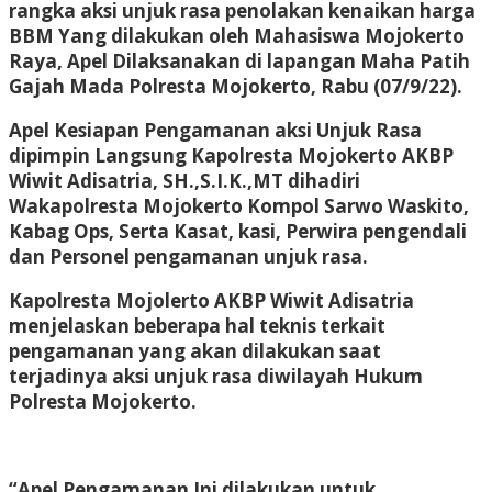
rangka aksi unjuk rasa penolakan kenaikan harga
BBM Yang dilakukan oleh Mahasiswa Mojokerto
Raya, Apel Dilaksanakan di lapangan Maha Patih
Gajah Mada Polresta Mojokerto, Rabu (07/9/22).
Apel Kesiapan Pengamanan aksi Unjuk Rasa
dipimpin Langsung Kapolresta Mojokerto AKBP
Wiwit Adisatria, SH.,S.I.K.,MT dihadiri
Wakapolresta Mojokerto Kompol Sarwo Waskito,
Kabag Ops, Serta Kasat, kasi, Perwira pengendali
dan Personel pengamanan unjuk rasa.
Kapolresta Mojolerto AKBP Wiwit Adisatria
menjelaskan beberapa hal teknis terkait
pengamanan yang akan dilakukan saat
terjadinya aksi unjuk rasa diwilayah Hukum
Polresta Mojokerto.
“Apel Pengamanan Ini dilakukan untuk