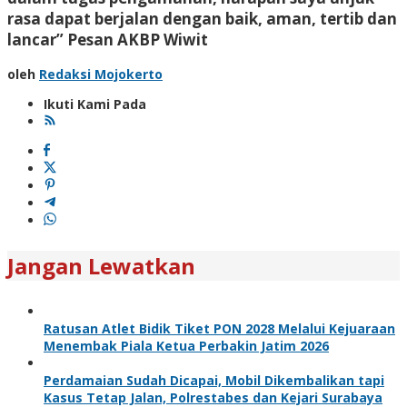
rasa dapat berjalan dengan baik, aman, tertib dan
lancar” Pesan AKBP Wiwit
oleh
Redaksi Mojokerto
Ikuti Kami Pada
Jangan Lewatkan
Ratusan Atlet Bidik Tiket PON 2028 Melalui Kejuaraan
Menembak Piala Ketua Perbakin Jatim 2026
Perdamaian Sudah Dicapai, Mobil Dikembalikan tapi
Kasus Tetap Jalan, Polrestabes dan Kejari Surabaya