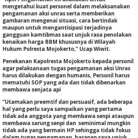
mengetahui kuat personel dalam melaksanakan
pengamanan aksi unras serta memberikan
gambaran mengenai situasi, cara bertindak
maupun untuk mengantisipasi terjadinya
gangguan kamtibmas saat unjuk rasa penolakan
kenaikan harga BBM khususnya di Wilayah
Hukum Polresta Mojokerto,” Ucap Wiwit.
Penekanan Kapolresta Mojokerto kepada personil
agar pelaksanaan tugas pengamanan aksi Unras
harus dilakukan dengan humanis, Personil harus
mematuhi SOP yang ada dan tidak dibenarkan
membawa senjata api
“Utamakan preemtif dan persuasif, ada beberapa
hal yang perlu saya sampaikan yang pertama
tidak ada anggota yang membawa senpi ataupun
membawa sarung senpi dan seminimal mungkin
tidak ada yang bermain HP sehingga tidak fokus
dalam tugas pengamanan, harapan saya unjuk