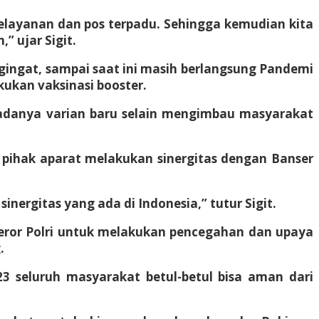
elayanan dan pos terpadu. Sehingga kemudian kita
” ujar Sigit.
ngingat, sampai saat ini masih berlangsung Pandemi
kukan vaksinasi booster.
adanya varian baru selain mengimbau masyarakat
pihak aparat melakukan sinergitas dengan Banser
nergitas yang ada di Indonesia,” tutur Sigit.
iteror Polri untuk melakukan pencegahan dan upaya
.
 seluruh masyarakat betul-betul bisa aman dari