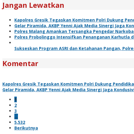
Jangan Lewatkan
Kapolres Gresik Tegaskan Komitmen Polri Dukung Pend
Gelar Piramida, AKBP Yenni Ajak Media Sinergi Jaga Ko
Polres Malang Amankan Tersangka Pengedar Narkoba d
Polres Probolinggo Intensifkan Penanganan Karhutla 
Sukseskan Program ASRI dan Ketahanan Pangan, Polre
Komentar
Kapolres Gresik Tegaskan Komitmen Polri Dukung Pendidika
Gelar Piramida, AKBP Yenni Ajak Media Sinergi Jaga Kondusi
1
2
3
…
5,532
Berikutnya