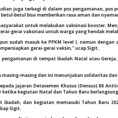
udian juga terbagi di dalam pos pengamanan, pos p
 betul-betul bisa memberikan rasa aman dan nyaman,
 masyarakat untuk melakukan vaksinasi booster. Me
 gerai-gerai vaksinasi untuk warga yang hendak mela
upun sudah masuk ke PPKM level I, namun dengan 
persiapkan gerai-gerai vaksin,” ucap Sigit.
 pengamanan di tempat ibadah Natal atau Gereja, 
masing-masing dan ini menunjukan solidaritas dan si
 kepada jajaran Detasemen Khusus (Densus) 88 Ant
 ketika kegiatan Natal dan Tahun Baru berlangsung
 ibadah, dan kegiatan memasuki Tahun Baru 2023
ap Sigit.