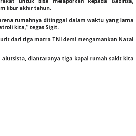
akat untuk bisa melaporkan kepada Babinsa,
libur akhir tahun.
 karena rumahnya ditinggal dalam waktu yang lama
oli kita,” tegas Sigit.
urit dari tiga matra TNI demi mengamankan Natal
lutsista, diantaranya tiga kapal rumah sakit kita