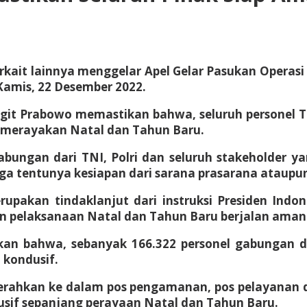
terkait lainnya menggelar Apel Gelar Pasukan Operas
Kamis, 22 Desember 2022.
Sigit Prabowo memastikan bahwa, seluruh personel T
 merayakan Natal dan Tahun Baru.
abungan dari TNI, Polri dan seluruh stakeholder 
tentunya kesiapan dari sarana prasarana ataupun al
merupakan tindaklanjut dari instruksi Presiden Ind
an pelaksanaan Natal dan Tahun Baru berjalan ama
n bahwa, sebanyak 166.322 personel gabungan d
 kondusif.
ikerahkan ke dalam pos pengamanan, pos pelayanan 
sif sepanjang perayaan Natal dan Tahun Baru.