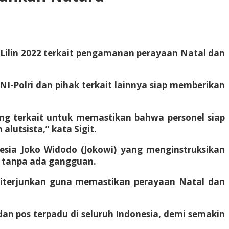
i Lilin 2022 terkait pengamanan perayaan Natal dan
NI-Polri dan pihak terkait lainnya siap memberikan
yang terkait untuk memastikan bahwa personel siap
utsista,” kata Sigit.
onesia Joko Widodo (Jokowi) yang menginstruksikan
n tanpa ada gangguan.
iterjunkan guna memastikan perayaan Natal dan
dan pos terpadu di seluruh Indonesia, demi semakin