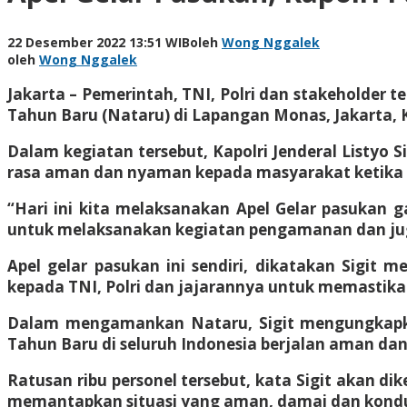
22 Desember 2022 13:51 WIB
oleh
Wong Nggalek
oleh
Wong Nggalek
Jakarta – Pemerintah, TNI, Polri dan stakeholder 
Tahun Baru (Nataru) di Lapangan Monas, Jakarta, 
Dalam kegiatan tersebut, Kapolri Jenderal Listyo 
rasa aman dan nyaman kepada masyarakat ketika
“Hari ini kita melaksanakan Apel Gelar pasukan g
untuk melaksanakan kegiatan pengamanan dan juga 
Apel gelar pasukan ini sendiri, dikatakan Sigit 
kepada TNI, Polri dan jajarannya untuk memastik
Dalam mengamankan Nataru, Sigit mengungkapka
Tahun Baru di seluruh Indonesia berjalan aman dan
Ratusan ribu personel tersebut, kata Sigit akan d
memantapkan situasi yang aman, damai dan kondu