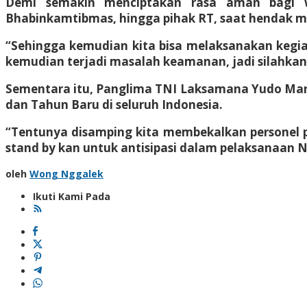
Demi semakin menciptakan rasa aman bagi w
Bhabinkamtibmas, hingga pihak RT, saat hendak 
“Sehingga kemudian kita bisa melaksanakan kegia
kemudian terjadi masalah keamanan, jadi silahkan di
Sementara itu, Panglima TNI Laksamana Yudo Mar
dan Tahun Baru di seluruh Indonesia.
“Tentunya disamping kita membekalkan personel pe
stand by kan untuk antisipasi dalam pelaksanaan Na
oleh
Wong Nggalek
Ikuti Kami Pada