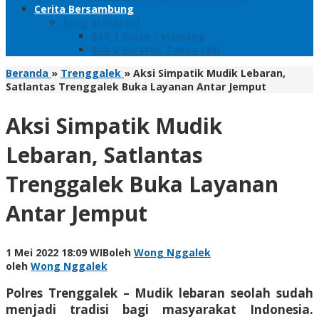
Cerita Bersambung
Sang Maharani
Bab 1 Bulan Telanjang
Bab 2 Nir Wuk Tanpa Jalu
Beranda
»
Trenggalek
»
Aksi Simpatik Mudik Lebaran,
Satlantas Trenggalek Buka Layanan Antar Jemput
Aksi Simpatik Mudik
Lebaran, Satlantas
Trenggalek Buka Layanan
Antar Jemput
1 Mei 2022 18:09 WIB
oleh
Wong Nggalek
oleh
Wong Nggalek
Polres Trenggalek – Mudik lebaran seolah sudah
menjadi tradisi bagi masyarakat Indonesia.