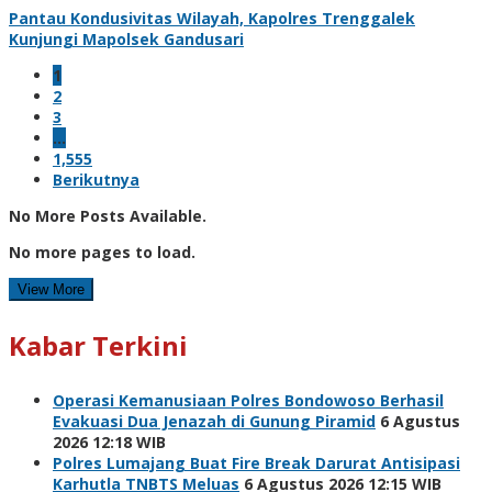
Pantau Kondusivitas Wilayah, Kapolres Trenggalek
Kunjungi Mapolsek Gandusari
1
2
3
…
1,555
Berikutnya
No More Posts Available.
No more pages to load.
View More
Kabar Terkini
Operasi Kemanusiaan Polres Bondowoso Berhasil
Evakuasi Dua Jenazah di Gunung Piramid
6 Agustus
2026 12:18 WIB
Polres Lumajang Buat Fire Break Darurat Antisipasi
Karhutla TNBTS Meluas
6 Agustus 2026 12:15 WIB