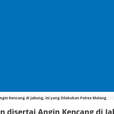
ngin Kencang di Jabung, ini yang Dilakukan Polres Malang
disertai Angin Kencang di Ja