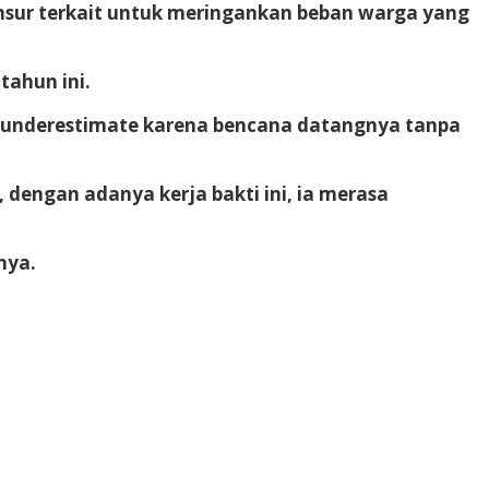
nsur terkait untuk meringankan beban warga yang
ahun ini.
eh underestimate karena bencana datangnya tanpa
engan adanya kerja bakti ini, ia merasa
nya.