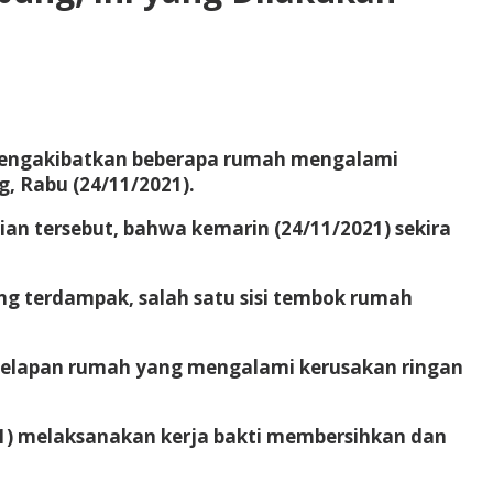
mengakibatkan beberapa rumah mengalami
, Rabu (24/11/2021).
n tersebut, bahwa kemarin (24/11/2021) sekira
ng terdampak, salah satu sisi tembok rumah
 delapan rumah yang mengalami kerusakan ringan
1) melaksanakan kerja bakti membersihkan dan