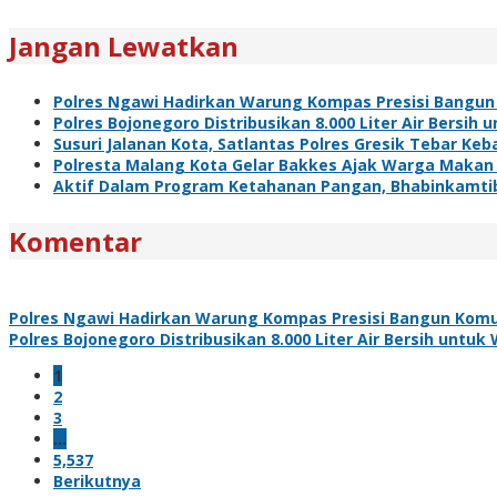
Jangan Lewatkan
Polres Ngawi Hadirkan Warung Kompas Presisi Bangun
Polres Bojonegoro Distribusikan 8.000 Liter Air Bersi
Susuri Jalanan Kota, Satlantas Polres Gresik Tebar Ke
Polresta Malang Kota Gelar Bakkes Ajak Warga Makan
Aktif Dalam Program Ketahanan Pangan, Bhabinkamti
Komentar
Polres Ngawi Hadirkan Warung Kompas Presisi Bangun Komu
Polres Bojonegoro Distribusikan 8.000 Liter Air Bersih unt
1
2
3
…
5,537
Berikutnya