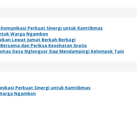
 Komunikasi Perkuat Sinergi untuk Kamtibmas
h untuk Warga Ngambon
baikan Lewat Jumat Berkah Berbagi
 Bersama dan Periksa Kesehatan Gratis
bmas Desa Nglongsor Siap Mendampingi Kelompok Tani
nikasi Perkuat Sinergi untuk Kamtibmas
uk Warga Ngambon