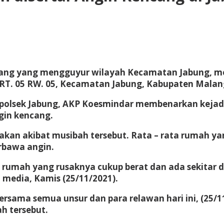
ncang yang mengguyur wilayah Kecamatan Jabung, 
 RT. 05 RW. 05, Kecamatan Jabung, Kabupaten Malang
polsek Jabung, AKP Koesmindar membenarkan kejadia
ngin kencang.
kan akibat musibah tersebut. Rata – rata rumah ya
rbawa angin.
1 rumah yang rusaknya cukup berat dan ada sekitar
media, Kamis (25/11/2021).
sama semua unsur dan para relawan hari ini, (25/1
h tersebut.