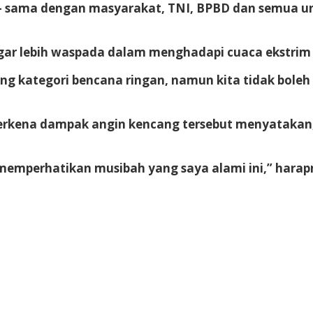
a – sama dengan masyarakat, TNI, BPBD dan semua u
ar lebih waspada dalam menghadapi cuaca ekstrim t
ng kategori bencana ringan, namun kita tidak bol
rkena dampak angin kencang tersebut menyatakan, d
memperhatikan musibah yang saya alami ini,” harap