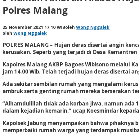
Polres Malang
25 November 2021 17:10 WIB
oleh
Wong Nggalek
oleh
Wong Nggalek
POLRES MALANG – Hujan deras disertai angin ke
kerusakan. Seperti yang terjadi di Desa Kemantren
Kapolres Malang AKBP Bagoes Wibisono melalui Ka
jam 14.00 Wib. Telah terjadi hujan deras disertai a
Ada sekitar sembilan rumah yang mengalami kerusa
ambruk serta genting rumah mereka berserakan te
“Alhamdulillah tidak ada korban jiwa, namun ada 
dalam kejadian kemarin,” ucap Koesmindar kepada 
Kapolsek Jabung menyampaikan bahwa pihaknya ber
memperbaiki rumah warga yang terdampak musiba