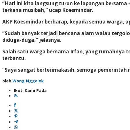
“Hari ini kita langsung turun ke lapangan bersam
terkena musibah,” ucap Koesmindar.
AKP Koesmindar berharap, kepada semua warga, ag
“Sudah banyak terjadi bencana alam walau tergolo
diduga-duga,” jelasnya.
Salah satu warga bernama Irfan, yang rumahnya te
terbantu.
“Saya sangat berterimakasih, semoga pemerintah 
oleh
Wong Nggalek
Ikuti Kami Pada