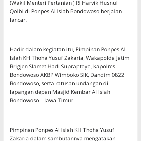
(Wakil Menteri Pertanian ) RI Harvik Husnul
Qolbi di Ponpes Al Islah Bondowoso berjalan
lancar.
Hadir dalam kegiatan itu, Pimpinan Ponpes Al
Islah KH Thoha Yusuf Zakaria, Wakapolda Jatim
Brigjen Slamet Hadi Supraptoyo, Kapolres
Bondowoso AKBP Wimboko SIK, Dandim 0822
Bondowoso, serta ratusan undangan di
lapangan depan Masjid Kembar Al Islah
Bondowoso – Jawa Timur.
Pimpinan Ponpes Al Islah KH Thoha Yusuf
Zakaria dalam sambutannya mengatakan