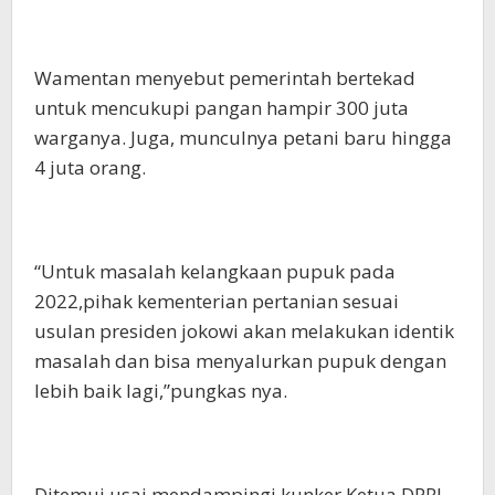
Wamentan menyebut pemerintah bertekad
untuk mencukupi pangan hampir 300 juta
warganya. Juga, munculnya petani baru hingga
4 juta orang.
“Untuk masalah kelangkaan pupuk pada
2022,pihak kementerian pertanian sesuai
usulan presiden jokowi akan melakukan identik
masalah dan bisa menyalurkan pupuk dengan
lebih baik lagi,”pungkas nya.
Ditemui usai mendampingi kunker Ketua DPRI