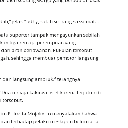
il oleh seorang warga yang berada di lokasi
ebih,” jelas Yudhy, salah seorang saksi mata.
h satu suporter tampak mengayunkan sebilah
kan tiga remaja perempuan yang
dari arah berlawanan. Pukulan tersebut
ngah, sehingga membuat pemotor langsung
an dan langsung ambruk,” terangnya.
Dua remaja kakinya lecet karena terjatuh di
i tersebut.
srim Polresta Mojokerto menyatakan bahwa
suran terhadap pelaku meskipun belum ada