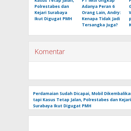
Kasus Tetap Jalan,
PT IMSI Ungkap
Polrestabes dan
Adanya Peran 6
Kejari Surabaya
Orang Lain, Andry:
Ikut Digugat PMH
Kenapa Tidak Jadi
Tersangka Juga?
Komentar
Perdamaian Sudah Dicapai, Mobil Dikembalika
tapi Kasus Tetap Jalan, Polrestabes dan Kejari
Surabaya Ikut Digugat PMH