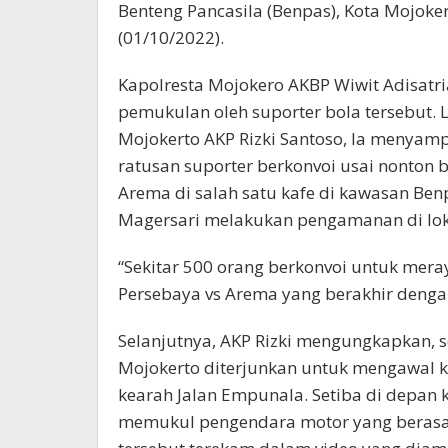
Benteng Pancasila (Benpas), Kota Mojoker
(01/10/2022).
Kapolresta Mojokero AKBP Wiwit Adisatri
pemukulan oleh suporter bola tersebut. L
Mojokerto AKP Rizki Santoso, Ia menyamp
ratusan suporter berkonvoi usai nonton 
Arema di salah satu kafe di kawasan Benp
Magersari melakukan pengamanan di lok
“Sekitar 500 orang berkonvoi untuk me
Persebaya vs Arema yang berakhir dengan
Selanjutnya, AKP Rizki mengungkapkan, s
Mojokerto diterjunkan untuk mengawal k
kearah Jalan Empunala. Setiba di depan 
memukul pengendara motor yang berasal