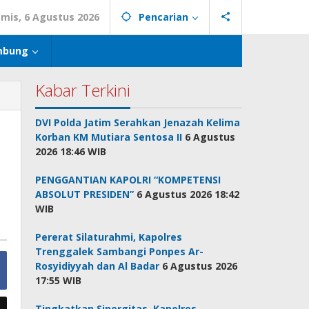
mis, 6 Agustus 2026
Pencarian
mbung
Kabar Terkini
DVI Polda Jatim Serahkan Jenazah Kelima
Korban KM Mutiara Sentosa II
6 Agustus
2026 18:46 WIB
PENGGANTIAN KAPOLRI “KOMPETENSI
ABSOLUT PRESIDEN”
6 Agustus 2026 18:42
WIB
Pererat Silaturahmi, Kapolres
Trenggalek Sambangi Ponpes Ar-
Rosyidiyyah dan Al Badar
6 Agustus 2026
17:55 WIB
Tingkatkan Sinergitas, Kapolres