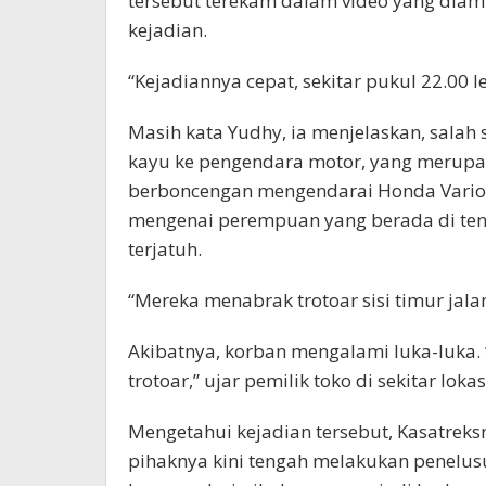
tersebut terekam dalam video yang diamb
kejadian.
“Kejadiannya cepat, sekitar pukul 22.00 l
Masih kata Yudhy, ia menjelaskan, sala
kayu ke pengendara motor, yang merupa
berboncengan mengendarai Honda Vario 
mengenai perempuan yang berada di te
terjatuh.
“Mereka menabrak trotoar sisi timur jal
Akibatnya, korban mengalami luka-luka. “
trotoar,” ujar pemilik toko di sekitar lokas
Mengetahui kejadian tersebut, Kasatrek
pihaknya kini tengah melakukan penelu