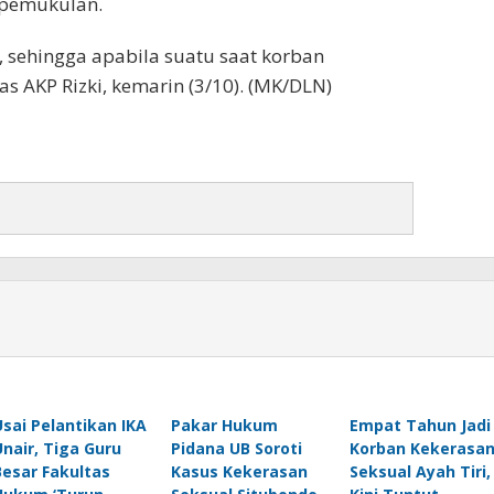
 pemukulan.
 sehingga apabila suatu saat korban
s AKP Rizki, kemarin (3/10). (MK/DLN)
Usai Pelantikan IKA
Pakar Hukum
Empat Tahun Jadi
Unair, Tiga Guru
Pidana UB Soroti
Korban Kekerasa
Besar Fakultas
Kasus Kekerasan
Seksual Ayah Tiri,