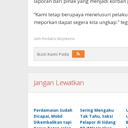
laporan dari pihak yang menjadi korban
“Kami tetap berupaya menelusuri pelaku,
meporkan dapat segera kita ungkap.” tega
oleh
Redaksi Mojokerto
Ikuti Kami Pada
Jangan Lewatkan
Perdamaian Sudah
Sering Mengaku
Dicapai, Mobil
Tak Tahu, Saksi
Dikembalikan tapi
Pelapor di Sidang