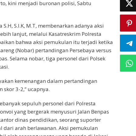
to, kini menjadi buronan polisi, Sabtu
a S.H, S.I.K, M.T, membenarkan adanya aksi
ebih lanjut, melalui Kasatreskrim Polresta
aikan bahwa aksi pemukulan itu terjadi ketika
bareng (Nobar) pertandingan Persebaya versus
as. Selama nobar, tiga personel dari Polsek
asi.
rayakan kemenangan dalam pertandingan
 skor 3-2,” ucapnya.
ebanyak sepuluh personel dari Polresta
onvoi yang bergerak menyusuri Jalan Benpas
kantor dinas pendidikan, seorang suporter
 dari arah berlawanan. Aksi pemukulan