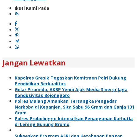
Ikuti Kami Pada
Jangan Lewatkan
Kapolres Gresik Tegaskan Komitmen Polri Dukung
Pendidikan Berkualitas
Gelar Piramida, AKBP Yenni Ajak Media Sinergi Jaga
Kondusivitas Bojonegoro
Polres Malang Amankan Tersangka Pengedar
Narkoba di Kepanjen, Sita Sabu 96 Gram dan Ganja 131
Gram
Polres Probolinggo Intensifkan Penanganan Karhutla
di Lereng Gunung Bromo
Sukseskan Program ASRI dan Ketahanan Pangan,