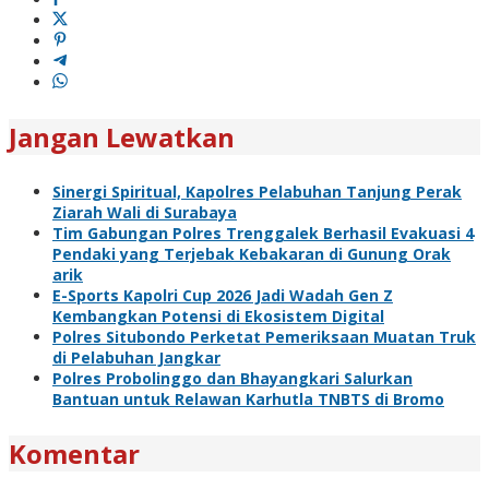
Jangan Lewatkan
Sinergi Spiritual, Kapolres Pelabuhan Tanjung Perak
Ziarah Wali di Surabaya
Tim Gabungan Polres Trenggalek Berhasil Evakuasi 4
Pendaki yang Terjebak Kebakaran di Gunung Orak
arik
E-Sports Kapolri Cup 2026 Jadi Wadah Gen Z
Kembangkan Potensi di Ekosistem Digital
Polres Situbondo Perketat Pemeriksaan Muatan Truk
di Pelabuhan Jangkar
Polres Probolinggo dan Bhayangkari Salurkan
Bantuan untuk Relawan Karhutla TNBTS di Bromo
Komentar