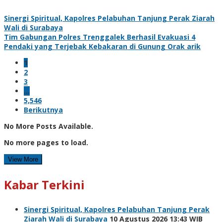
Sinergi Spiritual, Kapolres Pelabuhan Tanjung Perak Ziarah
Wali di Surabaya
Tim Gabungan Polres Trenggalek Berhasil Evakuasi 4
Pendaki yang Terjebak Kebakaran di Gunung Orak arik
1
2
3
…
5,546
Berikutnya
No More Posts Available.
No more pages to load.
View More
Kabar Terkini
Sinergi Spiritual, Kapolres Pelabuhan Tanjung Perak
Ziarah Wali di Surabaya
10 Agustus 2026 13:43 WIB