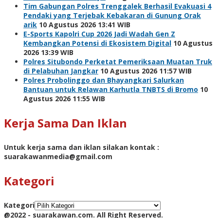
Tim Gabungan Polres Trenggalek Berhasil Evakuasi 4
Pendaki yang Terjebak Kebakaran di Gunung Orak
arik
10 Agustus 2026 13:41 WIB
E-Sports Kapolri Cup 2026 Jadi Wadah Gen Z
Kembangkan Potensi di Ekosistem Digital
10 Agustus
2026 13:39 WIB
Polres Situbondo Perketat Pemeriksaan Muatan Truk
di Pelabuhan Jangkar
10 Agustus 2026 11:57 WIB
Polres Probolinggo dan Bhayangkari Salurkan
Bantuan untuk Relawan Karhutla TNBTS di Bromo
10
Agustus 2026 11:55 WIB
Kerja Sama Dan Iklan
Untuk kerja sama dan iklan silakan kontak :
suarakawanmedia@gmail.com
Kategori
Kategori
@2022 - suarakawan.com. All Right Reserved.