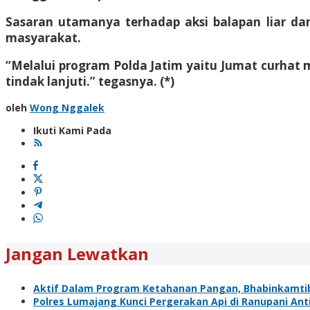
Sasaran utamanya terhadap aksi balapan liar 
masyarakat.
“Melalui program Polda Jatim yaitu Jumat curhat 
tindak lanjuti.” tegasnya. (*)
oleh
Wong Nggalek
Ikuti Kami Pada
Jangan Lewatkan
Aktif Dalam Program Ketahanan Pangan, Bhabinkamti
Polres Lumajang Kunci Pergerakan Api di Ranupani Ant