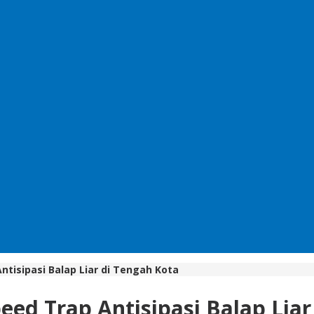
tisipasi Balap Liar di Tengah Kota
eed Trap Antisipasi Balap Liar