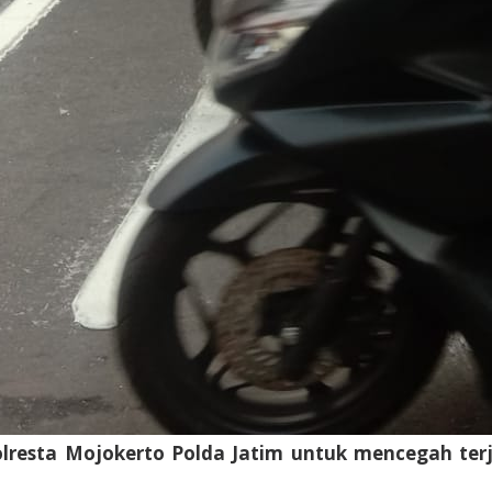
esta Mojokerto Polda Jatim untuk mencegah terjad