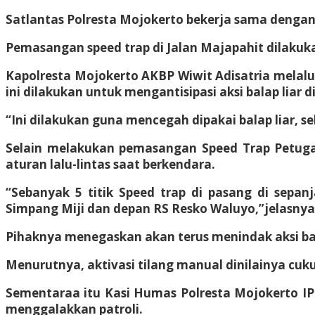
Satlantas Polresta Mojokerto bekerja sama dengan
Pemasangan speed trap di Jalan Majapahit dilakukan
Kapolresta Mojokerto AKBP Wiwit Adisatria melal
ini dilakukan untuk mengantisipasi aksi balap liar d
“Ini dilakukan guna mencegah dipakai balap liar,
Selain melakukan pemasangan Speed Trap Petuga
aturan lalu-lintas saat berkendara.
“Sebanyak 5 titik Speed trap di pasang di sepa
Simpang Miji dan depan RS Resko Waluyo,”jelasnya
Pihaknya menegaskan akan terus menindak aksi bal
Menurutnya, aktivasi tilang manual dinilainya cuku
Sementaraa itu Kasi Humas Polresta Mojokerto IP
menggalakkan patroli.