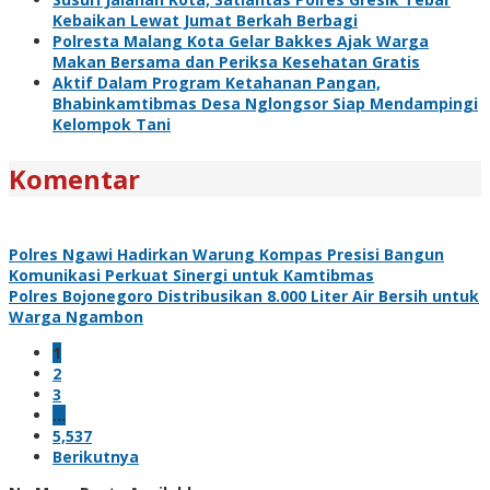
Kebaikan Lewat Jumat Berkah Berbagi
Polresta Malang Kota Gelar Bakkes Ajak Warga
Makan Bersama dan Periksa Kesehatan Gratis
Aktif Dalam Program Ketahanan Pangan,
Bhabinkamtibmas Desa Nglongsor Siap Mendampingi
Kelompok Tani
Komentar
Polres Ngawi Hadirkan Warung Kompas Presisi Bangun
Komunikasi Perkuat Sinergi untuk Kamtibmas
Polres Bojonegoro Distribusikan 8.000 Liter Air Bersih untuk
Warga Ngambon
1
2
3
…
5,537
Berikutnya