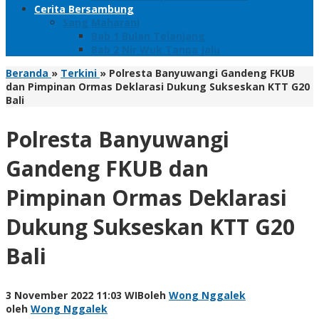
Cerita Bersambung
Sang Maharani
Bab 1 Bulan Telanjang
Bab 2 Nir Wuk Tanpa Jalu
Beranda
»
Terkini
»
Polresta Banyuwangi Gandeng FKUB
dan Pimpinan Ormas Deklarasi Dukung Sukseskan KTT G20
Bali
Polresta Banyuwangi
Gandeng FKUB dan
Pimpinan Ormas Deklarasi
Dukung Sukseskan KTT G20
Bali
3 November 2022 11:03 WIB
oleh
Wong Nggalek
oleh
Wong Nggalek