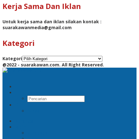
Kerja Sama Dan Iklan
Untuk kerja sama dan iklan silakan kontak :
suarakawanmedia@gmail.com
Kategori
Kategori
@2022 - suarakawan.com. All Right Reserved.
Pencarian
RSS
Beranda
Jatim
Surabaya
Malang