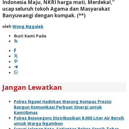
Indonesia Maju, NKRI harga mati, Merdeka!,”
ucap seluruh tokoh Agama dan Masyarakat
Banyuwangi dengan kompak. (**)
oleh
Wong Nggalek
Ikuti Kami Pada
Jangan Lewatkan
Polres Ngawi Hadirkan Warung Kompas Presisi
Bangun Komunikasi Perkuat Sinergi untuk
Kamtibmas
Polres Bojonegoro Distribusikan 8.000 Liter Air Bersih
untuk Warga Ngambon
Susuri Jalanan Kota, Satlantas Polres Gresik Tebar