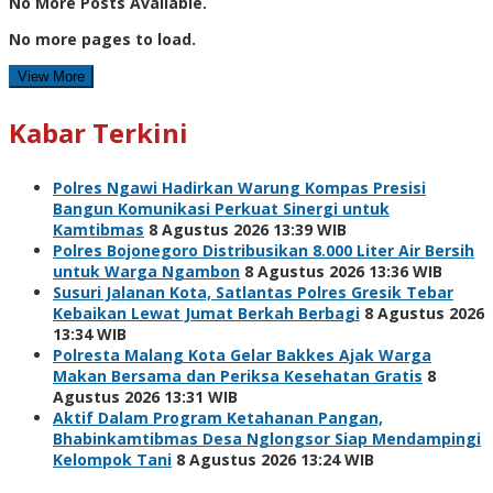
No More Posts Available.
No more pages to load.
View More
Kabar Terkini
Polres Ngawi Hadirkan Warung Kompas Presisi
Bangun Komunikasi Perkuat Sinergi untuk
Kamtibmas
8 Agustus 2026 13:39 WIB
Polres Bojonegoro Distribusikan 8.000 Liter Air Bersih
untuk Warga Ngambon
8 Agustus 2026 13:36 WIB
Susuri Jalanan Kota, Satlantas Polres Gresik Tebar
Kebaikan Lewat Jumat Berkah Berbagi
8 Agustus 2026
13:34 WIB
Polresta Malang Kota Gelar Bakkes Ajak Warga
Makan Bersama dan Periksa Kesehatan Gratis
8
Agustus 2026 13:31 WIB
Aktif Dalam Program Ketahanan Pangan,
Bhabinkamtibmas Desa Nglongsor Siap Mendampingi
Kelompok Tani
8 Agustus 2026 13:24 WIB