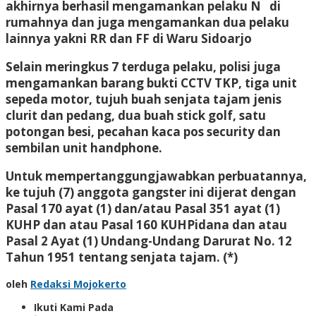
akhirnya berhasil mengamankan pelaku N di
rumahnya dan juga mengamankan dua pelaku
lainnya yakni RR dan FF di Waru Sidoarjo
Selain meringkus 7 terduga pelaku, polisi juga
mengamankan barang bukti CCTV TKP, tiga unit
sepeda motor, tujuh buah senjata tajam jenis
clurit dan pedang, dua buah stick golf, satu
potongan besi, pecahan kaca pos security dan
sembilan unit handphone.
Untuk mempertanggungjawabkan perbuatannya,
ke tujuh (7) anggota gangster ini dijerat dengan
Pasal 170 ayat (1) dan/atau Pasal 351 ayat (1)
KUHP dan atau Pasal 160 KUHPidana dan atau
Pasal 2 Ayat (1) Undang-Undang Darurat No. 12
Tahun 1951 tentang senjata tajam. (*)
oleh
Redaksi Mojokerto
Ikuti Kami Pada