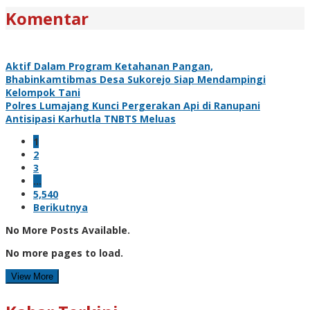
Komentar
Aktif Dalam Program Ketahanan Pangan,
Bhabinkamtibmas Desa Sukorejo Siap Mendampingi
Kelompok Tani
Polres Lumajang Kunci Pergerakan Api di Ranupani
Antisipasi Karhutla TNBTS Meluas
1
2
3
…
5,540
Berikutnya
No More Posts Available.
No more pages to load.
View More