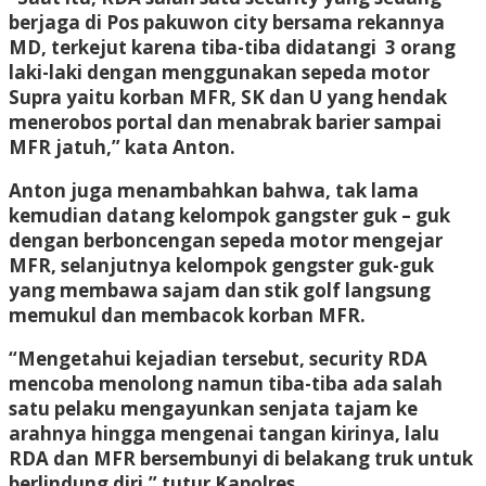
berjaga di Pos pakuwon city bersama rekannya
MD, terkejut karena tiba-tiba didatangi 3 orang
laki-laki dengan menggunakan sepeda motor
Supra yaitu korban MFR, SK dan U yang hendak
menerobos portal dan menabrak barier sampai
MFR jatuh,” kata Anton.
Anton juga menambahkan bahwa, tak lama
kemudian datang kelompok gangster guk – guk
dengan berboncengan sepeda motor mengejar
MFR, selanjutnya kelompok gengster guk-guk
yang membawa sajam dan stik golf langsung
memukul dan membacok korban MFR.
“Mengetahui kejadian tersebut, security RDA
mencoba menolong namun tiba-tiba ada salah
satu pelaku mengayunkan senjata tajam ke
arahnya hingga mengenai tangan kirinya, lalu
RDA dan MFR bersembunyi di belakang truk untuk
berlindung diri,” tutur Kapolres.