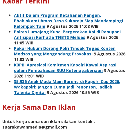
Kabar Terkini
Aktif Dalam Program Ketahanan Pangan,
Bhabinkamtibmas Desa Sukorejo Siap Mendampingi
Kelompok Tani
9 Agustus 2026 11:08 WIB
Polres Lumajang Kunci Pergerakan Api di Ranupani
Antisipasi Karhutla TNBTS Meluas
9 Agustus 2026
11:05 WIB
Pakar Hukum Dorong Polri Tindak Tegas Konten
Medsos yang Mengandung Provokasi
9 Agustus 2026
11:03 WIB
KBPBI Apresiasi Komitmen Kapolri Kawal Aspirasi
dalam Pembahasan RUU Ketenagakerjaan
9 Agustus
2026 11:01 WIB
35.936 Anak Muda Main Bareng di Kapolri Cup 2026,
Wakapolri: Jangan Cuma Jadi Penonton, Jadilah
Talenta Digital
9 Agustus 2026 10:55 WIB
Kerja Sama Dan Iklan
Untuk kerja sama dan iklan silakan kontak :
suarakawanmedia@gmail.com