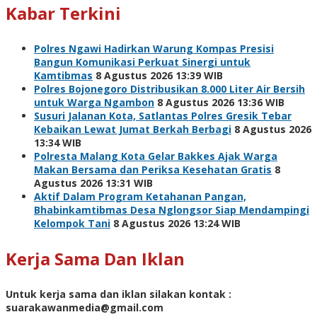
Kabar Terkini
Polres Ngawi Hadirkan Warung Kompas Presisi
Bangun Komunikasi Perkuat Sinergi untuk
Kamtibmas
8 Agustus 2026 13:39 WIB
Polres Bojonegoro Distribusikan 8.000 Liter Air Bersih
untuk Warga Ngambon
8 Agustus 2026 13:36 WIB
Susuri Jalanan Kota, Satlantas Polres Gresik Tebar
Kebaikan Lewat Jumat Berkah Berbagi
8 Agustus 2026
13:34 WIB
Polresta Malang Kota Gelar Bakkes Ajak Warga
Makan Bersama dan Periksa Kesehatan Gratis
8
Agustus 2026 13:31 WIB
Aktif Dalam Program Ketahanan Pangan,
Bhabinkamtibmas Desa Nglongsor Siap Mendampingi
Kelompok Tani
8 Agustus 2026 13:24 WIB
Kerja Sama Dan Iklan
Untuk kerja sama dan iklan silakan kontak :
suarakawanmedia@gmail.com