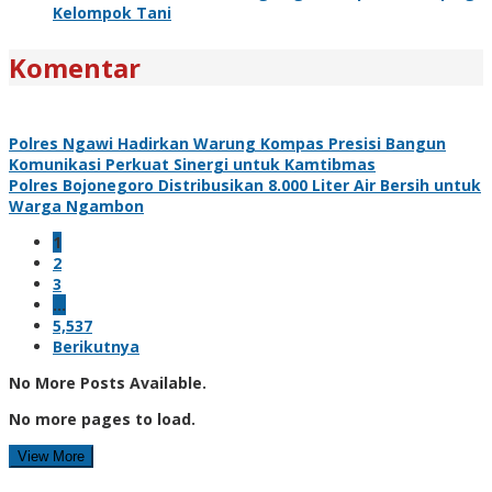
Kelompok Tani
Komentar
Polres Ngawi Hadirkan Warung Kompas Presisi Bangun
Komunikasi Perkuat Sinergi untuk Kamtibmas
Polres Bojonegoro Distribusikan 8.000 Liter Air Bersih untuk
Warga Ngambon
1
2
3
…
5,537
Berikutnya
No More Posts Available.
No more pages to load.
View More