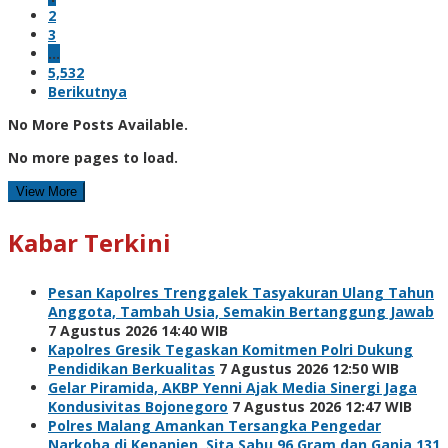
2
3
…
5,532
Berikutnya
No More Posts Available.
No more pages to load.
View More
Kabar Terkini
Pesan Kapolres Trenggalek Tasyakuran Ulang Tahun
Anggota, Tambah Usia, Semakin Bertanggung Jawab
7 Agustus 2026 14:40 WIB
Kapolres Gresik Tegaskan Komitmen Polri Dukung
Pendidikan Berkualitas
7 Agustus 2026 12:50 WIB
Gelar Piramida, AKBP Yenni Ajak Media Sinergi Jaga
Kondusivitas Bojonegoro
7 Agustus 2026 12:47 WIB
Polres Malang Amankan Tersangka Pengedar
Narkoba di Kepanjen, Sita Sabu 96 Gram dan Ganja 131