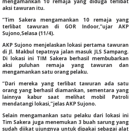
mengamankan 10 remaja yang diduga terlibat
aksi tawuran itu.
“Tim Sakera mengamankan 10 remaja yang
terlibat tawuran di GOR Indoor,”ujar AKP
Sujono,Selasa (11/4).
AKP Sujono menjelaskan lokasi pertama tawuran
di Jl. Makbul tepatnya jalan masuk JLS Sampang.
Di lokasi ini TIM Sakera berhasil membubarkan
aksi puluhan remaja yang tawuran dan
mengamankan satu orang pelaku.
“Dari mereka yang terlibat tawuran ada satu
orang yang berhasil diamankan, sementara yang
lainnya kabur saat melihat mobil Patroli
mendatangi lokasi,”jelas AKP Sujono.
Selain mengamankan satu pelaku dari lokasi ini
Tim Sakera juga menemukan 3 buah sarung yang
sudah diikat ujungnya untuk dipakai sebagai alat