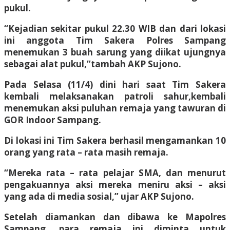
pukul.
“Kejadian sekitar pukul 22.30 WIB dan dari lokasi
ini anggota Tim Sakera Polres Sampang
menemukan 3 buah sarung yang diikat ujungnya
sebagai alat pukul,”tambah AKP Sujono.
Pada Selasa (11/4) dini hari saat Tim Sakera
kembali melaksanakan patroli sahur,kembali
menemukan aksi puluhan remaja yang tawuran di
GOR Indoor Sampang.
Di lokasi ini Tim Sakera berhasil mengamankan 10
orang yang rata – rata masih remaja.
“Mereka rata – rata pelajar SMA, dan menurut
pengakuannya aksi mereka meniru aksi – aksi
yang ada di media sosial,” ujar AKP Sujono.
Setelah diamankan dan dibawa ke Mapolres
Sampang, para remaja ini diminta untuk