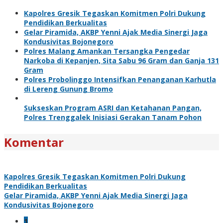
Kapolres Gresik Tegaskan Komitmen Polri Dukung
Pendidikan Berkualitas
Gelar Piramida, AKBP Yenni Ajak Media Sinergi Jaga
Kondusivitas Bojonegoro
Polres Malang Amankan Tersangka Pengedar
Narkoba di Kepanjen, Sita Sabu 96 Gram dan Ganja 131
Gram
Polres Probolinggo Intensifkan Penanganan Karhutla
di Lereng Gunung Bromo
Sukseskan Program ASRI dan Ketahanan Pangan,
Polres Trenggalek Inisiasi Gerakan Tanam Pohon
Komentar
Kapolres Gresik Tegaskan Komitmen Polri Dukung
Pendidikan Berkualitas
Gelar Piramida, AKBP Yenni Ajak Media Sinergi Jaga
Kondusivitas Bojonegoro
1