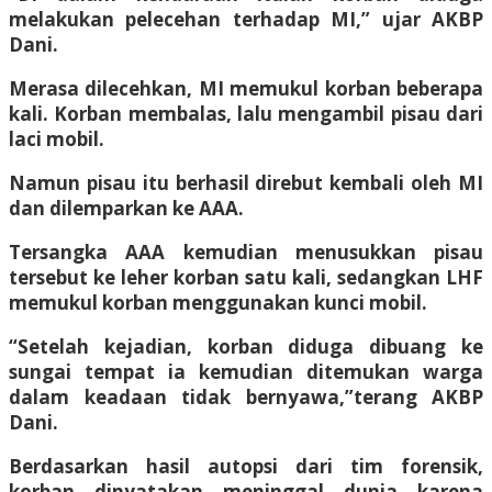
melakukan pelecehan terhadap MI,” ujar AKBP
Dani.
Merasa dilecehkan, MI memukul korban beberapa
kali. Korban membalas, lalu mengambil pisau dari
laci mobil.
Namun pisau itu berhasil direbut kembali oleh MI
dan dilemparkan ke AAA.
Tersangka AAA kemudian menusukkan pisau
tersebut ke leher korban satu kali, sedangkan LHF
memukul korban menggunakan kunci mobil.
“Setelah kejadian, korban diduga dibuang ke
sungai tempat ia kemudian ditemukan warga
dalam keadaan tidak bernyawa,”terang AKBP
Dani.
Berdasarkan hasil autopsi dari tim forensik,
korban dinyatakan meninggal dunia karena