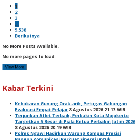
1
2
3
…
5,538
Berikutnya
No More Posts Available.
No more pages to load.
View More
Kabar Terkini
Kebakaran Gunung Orak-arik, Petugas Gabungan
Evakuasi Empat Pelajar
8 Agustus 2026 21:13 WIB
Terjunkan Atlet Terbaik, Perbakin Kota Mojokerto
Targetkan 5 Besar di Piala Ketua Perbakin Jatim 2026
8 Agustus 2026 20:19 WIB
Polres Ngawi Hadirkan Warung Kompas Presisi
Bangun Komunikasi Perkuat Sinergi untuk