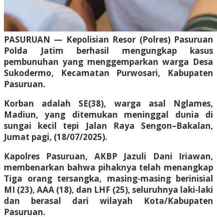
PASURUAN — Kepolisian Resor (Polres) Pasuruan
Polda Jatim berhasil mengungkap kasus
pembunuhan yang menggemparkan warga Desa
Sukodermo, Kecamatan Purwosari, Kabupaten
Pasuruan.
Korban adalah SE(38), warga asal Nglames,
Madiun, yang ditemukan meninggal dunia di
sungai kecil tepi Jalan Raya Sengon–Bakalan,
Jumat pagi, (18/07/2025).
Kapolres Pasuruan, AKBP Jazuli Dani Iriawan,
membenarkan bahwa pihaknya telah menangkap
Tiga orang tersangka, masing-masing berinisial
MI (23), AAA (18), dan LHF (25), seluruhnya laki-laki
dan berasal dari wilayah Kota/Kabupaten
Pasuruan.