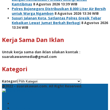
Kamtibmas
8 Agustus 2026 13:39 WIB
Polres Bojonegoro Distribusikan 8.000 Liter Air Bersih
untuk Warga Ngambon
8 Agustus 2026 13:36 WIB
Susuri Jalanan Kota, Satlantas Polres Gresik Tebar
Kebaikan Lewat Jumat Berkah Berbagi
8 Agustus 2026
13:34 WIB
Kerja Sama Dan Iklan
Untuk kerja sama dan iklan silakan kontak :
suarakawanmedia@gmail.com
Kategori
Kategori
@2022 - suarakawan.com. All Right Reserved.
Pencarian