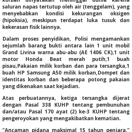
saluran napas tertutup oleh air (tenggelam), yang
menyebabkan kondisi kekurangan oksigen
(hipoksia), meskipun terdapat luka tusuk dan
kekerasan fisik lainnya.
Dalam proses penyidikan, Polisi mengamankan
sejumlah barang bukti antara lain 1 unit mobil
Grand Livina warna abu-abu (AE 1406 CK),1 unit
motor Honda Beat merah putih,1 buah
pisau,Pakaian milik korban dan para tersangka,1
buah HP Samsung A50 milik korban,Dompet dan
identitas korban dan beberapa potong pakaian
yang dikenakan saat kejadian.
Atas perbuatannya, ketiga tersangka dijerat
dengan Pasal 338 KUHP tentang pembunuhan
dan/atau Pasal 170 ayat (2) ke-3 KUHP tentang
pengeroyokan yang mengakibatkan kematian.
“Ancaman pidana maksimal 15 tahun penjara,”