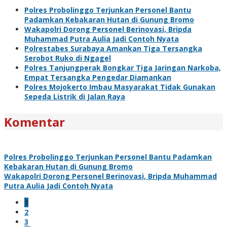
Polres Probolinggo Terjunkan Personel Bantu
Padamkan Kebakaran Hutan di Gunung Bromo
Wakapolri Dorong Personel Berinovasi, Bripda
Muhammad Putra Aulia Jadi Contoh Nyata
Polrestabes Surabaya Amankan Tiga Tersangka
Serobot Ruko di Ngagel
Polres Tanjungperak Bongkar Tiga Jaringan Narkoba,
Empat Tersangka Pengedar Diamankan
Polres Mojokerto Imbau Masyarakat Tidak Gunakan
Sepeda Listrik di Jalan Raya
Komentar
Polres Probolinggo Terjunkan Personel Bantu Padamkan
Kebakaran Hutan di Gunung Bromo
Wakapolri Dorong Personel Berinovasi, Bripda Muhammad
Putra Aulia Jadi Contoh Nyata
1
2
3