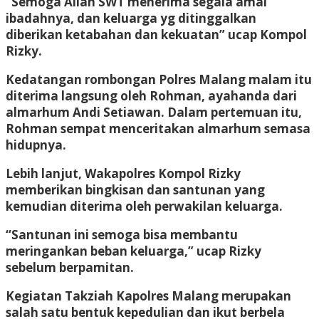
“Semoga Allah SWT menerima segala amal
ibadahnya, dan keluarga yg ditinggalkan
diberikan ketabahan dan kekuatan” ucap Kompol
Rizky.
Kedatangan rombongan Polres Malang malam itu
diterima langsung oleh Rohman, ayahanda dari
almarhum Andi Setiawan. Dalam pertemuan itu,
Rohman sempat menceritakan almarhum semasa
hidupnya.
Lebih lanjut, Wakapolres Kompol Rizky
memberikan bingkisan dan santunan yang
kemudian diterima oleh perwakilan keluarga.
“Santunan ini semoga bisa membantu
meringankan beban keluarga,” ucap Rizky
sebelum berpamitan.
Kegiatan Takziah Kapolres Malang merupakan
salah satu bentuk kepedulian dan ikut berbela