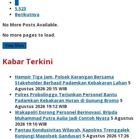
…
5,523
Berikutnya
No More Posts Available.
No more pages to load.
View More
Kabar Terkini
Hampir Tiga Jam, Polsek Karangan Bersama
Stakeholder Berhasil Padamkan Kebakaran Lahan
5
Agustus 2026 20:15 WIB
Polres Probolinggo Terjunkan Personel Bantu
Padamkan Kebakaran Hutan di Gunung Bromo
5
Agustus 2026 19:12 WIB
Wakapolri Dorong Personel Berinovasi, Bripda
Muhammad Putra Aulia Jadi Contoh Nyata
5 Agustus
2026 19:10 WIB
Pantau Kondusivitas Wilayah, Kapolres Trenggalek
Kunjungi Mapolsek Gandusari
5 Agustus 2026 17:26