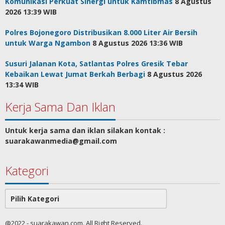
Komunikasi Perkuat Sinergi untuk Kamtibmas
8 Agustus
2026 13:39 WIB
Polres Bojonegoro Distribusikan 8.000 Liter Air Bersih
untuk Warga Ngambon
8 Agustus 2026 13:36 WIB
Susuri Jalanan Kota, Satlantas Polres Gresik Tebar
Kebaikan Lewat Jumat Berkah Berbagi
8 Agustus 2026
13:34 WIB
Kerja Sama Dan Iklan
Untuk kerja sama dan iklan silakan kontak :
suarakawanmedia@gmail.com
Kategori
Kategori
@2022 - suarakawan.com. All Right Reserved.