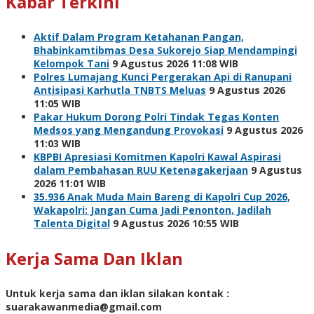
Kabar Terkini
Aktif Dalam Program Ketahanan Pangan,
Bhabinkamtibmas Desa Sukorejo Siap Mendampingi
Kelompok Tani
9 Agustus 2026 11:08 WIB
Polres Lumajang Kunci Pergerakan Api di Ranupani
Antisipasi Karhutla TNBTS Meluas
9 Agustus 2026
11:05 WIB
Pakar Hukum Dorong Polri Tindak Tegas Konten
Medsos yang Mengandung Provokasi
9 Agustus 2026
11:03 WIB
KBPBI Apresiasi Komitmen Kapolri Kawal Aspirasi
dalam Pembahasan RUU Ketenagakerjaan
9 Agustus
2026 11:01 WIB
35.936 Anak Muda Main Bareng di Kapolri Cup 2026,
Wakapolri: Jangan Cuma Jadi Penonton, Jadilah
Talenta Digital
9 Agustus 2026 10:55 WIB
Kerja Sama Dan Iklan
Untuk kerja sama dan iklan silakan kontak :
suarakawanmedia@gmail.com