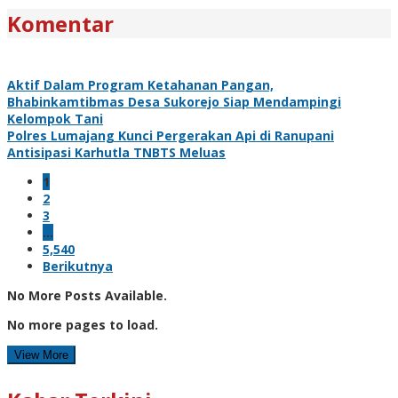
Komentar
Aktif Dalam Program Ketahanan Pangan,
Bhabinkamtibmas Desa Sukorejo Siap Mendampingi
Kelompok Tani
Polres Lumajang Kunci Pergerakan Api di Ranupani
Antisipasi Karhutla TNBTS Meluas
1
2
3
…
5,540
Berikutnya
No More Posts Available.
No more pages to load.
View More