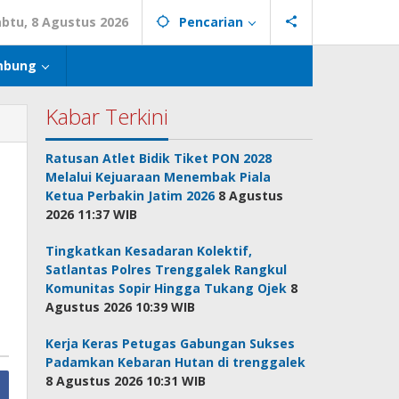
abtu, 8 Agustus 2026
Pencarian
mbung
Kabar Terkini
Ratusan Atlet Bidik Tiket PON 2028
Melalui Kejuaraan Menembak Piala
Ketua Perbakin Jatim 2026
8 Agustus
2026 11:37 WIB
Tingkatkan Kesadaran Kolektif,
Satlantas Polres Trenggalek Rangkul
Komunitas Sopir Hingga Tukang Ojek
8
Agustus 2026 10:39 WIB
Kerja Keras Petugas Gabungan Sukses
Padamkan Kebaran Hutan di trenggalek
8 Agustus 2026 10:31 WIB