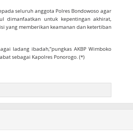
epada seluruh anggota Polres Bondowoso agar
l dimanfaatkan untuk kepentingan akhirat,
lisi yang memberikan keamanan dan ketertiban
 sebagai ladang ibadah,”pungkas AKBP Wimboko
bat sebagai Kapolres Ponorogo. (*)