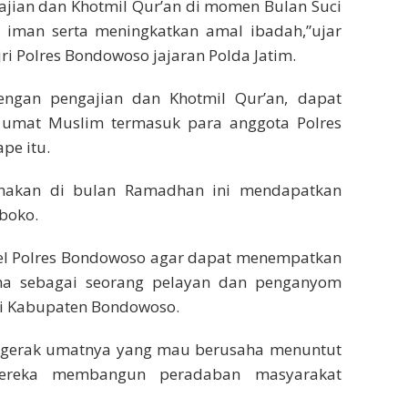
gajian dan Khotmil Qur’an di momen Bulan Suci
iman serta meningkatkan amal ibadah,”ujar
jri Polres Bondowoso jajaran Polda Jatim.
ngan pengajian dan Khotmil Qur’an, dapat
 umat Muslim termasuk para anggota Polres
pe itu.
anakan di bulan Ramadhan ini mendapatkan
boko.
nel Polres Bondowoso agar dapat menempatkan
ama sebagai seorang pelayan dan penganyom
di Kabupaten Bondowoso.
 gerak umatnya yang mau berusaha menuntut
ereka membangun peradaban masyarakat