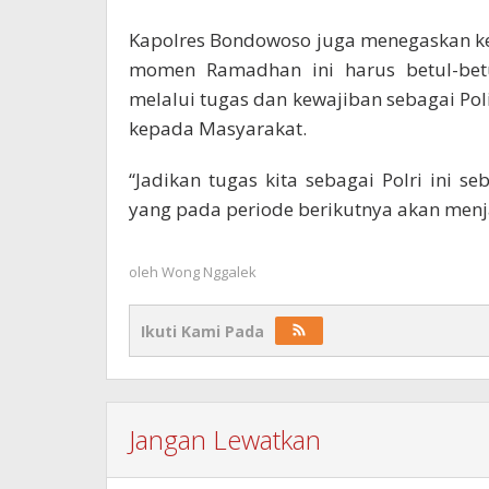
Kapolres Bondowoso juga menegaskan k
momen Ramadhan ini harus betul-betu
melalui tugas dan kewajiban sebagai Po
kepada Masyarakat.
“Jadikan tugas kita sebagai Polri ini
yang pada periode berikutnya akan menja
oleh
Wong Nggalek
Ikuti Kami Pada
Jangan Lewatkan