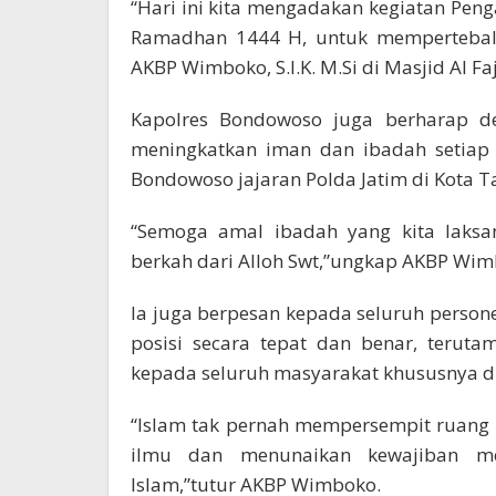
“Hari ini kita mengadakan kegiatan Pen
Ramadhan 1444 H, untuk mempertebal 
AKBP Wimboko, S.I.K. M.Si di Masjid Al Fa
Kapolres Bondowoso juga berharap de
meningkatkan iman dan ibadah setiap
Bondowoso jajaran Polda Jatim di Kota Ta
“Semoga amal ibadah yang kita laks
berkah dari Alloh Swt,”ungkap AKBP Wim
Ia juga berpesan kepada seluruh perso
posisi secara tepat dan benar, terut
kepada seluruh masyarakat khususnya 
“Islam tak pernah mempersempit ruang
ilmu dan menunaikan kewajiban m
Islam,”tutur AKBP Wimboko.