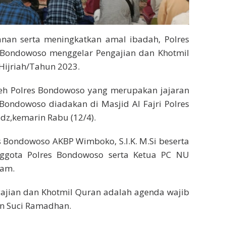
an serta meningkatkan amal ibadah, Polres
ondowoso menggelar Pengajian dan Khotmil
Hijriah/Tahun 2023.
oleh Polres Bondowoso yang merupakan jajaran
ondowoso diadakan di Masjid Al Fajri Polres
dz,kemarin Rabu (12/4).
es Bondowoso AKBP Wimboko, S.I.K. M.Si beserta
ggota Polres Bondowoso serta Ketua PC NU
yam.
gajian dan Khotmil Quran adalah agenda wajib
an Suci Ramadhan.