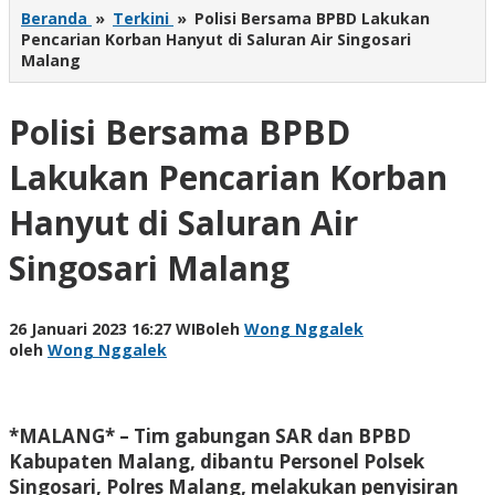
Beranda
»
Terkini
»
Polisi Bersama BPBD Lakukan
Pencarian Korban Hanyut di Saluran Air Singosari
Malang
Polisi Bersama BPBD
Lakukan Pencarian Korban
Hanyut di Saluran Air
Singosari Malang
26 Januari 2023 16:27 WIB
oleh
Wong Nggalek
oleh
Wong Nggalek
*MALANG* – Tim gabungan SAR dan BPBD
Kabupaten Malang, dibantu Personel Polsek
Singosari, Polres Malang, melakukan penyisiran