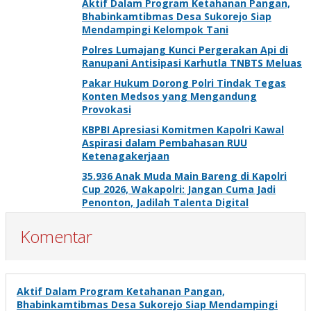
Aktif Dalam Program Ketahanan Pangan,
Bhabinkamtibmas Desa Sukorejo Siap
Mendampingi Kelompok Tani
Polres Lumajang Kunci Pergerakan Api di
Ranupani Antisipasi Karhutla TNBTS Meluas
Pakar Hukum Dorong Polri Tindak Tegas
Konten Medsos yang Mengandung
Provokasi
KBPBI Apresiasi Komitmen Kapolri Kawal
Aspirasi dalam Pembahasan RUU
Ketenagakerjaan
35.936 Anak Muda Main Bareng di Kapolri
Cup 2026, Wakapolri: Jangan Cuma Jadi
Penonton, Jadilah Talenta Digital
Komentar
Aktif Dalam Program Ketahanan Pangan,
Bhabinkamtibmas Desa Sukorejo Siap Mendampingi