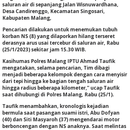
saluran air di sepanjang Jalan Wisnuwardhana,
Desa Candirenggo, Kecamatan Singosari,
Kabupaten Malang,
Pencarian dilakukan untuk menemukan tubuh
korban NS (8) yang dilaporkan hilang terseret
derasnya arus usai tercebur di saluran air, Rabu
(25/1/2023) sekitar jam 15.30 WIB.
Kasihumas Polres Malang IPTU Ahmad Taufik
mengatakan, selama pencarian, Tim dibagi
menjadi beberapa kelompok dengan cara menyisir
dari tepi hingga ke bagian tengah saluran air
hingga radius beberapa kilometer,” ucap Taufik
saat dihubungi di Polres Malang, Rabu (25/1).
Taufik menambahkan, kronologis kejadian
bermula saat pasangan suami istri, Abu Dofyan
(40) dan Siti Masyaroh (37) mengendarai motor
berboncengan dengan NS anaknya. Saat melintas