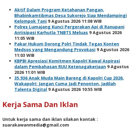
Aktif Dalam Program Ketahanan Pangan,
Bhabinkamtibmas Desa Sukorejo Siap Mendampingi
Kelompok Tani
9 Agustus 2026 11:08 WIB
Polres Lumajang Kunci Pergerakan Api di Ranupani
Antisipasi Karhutla TNBTS Meluas
9 Agustus 2026
11:05 WIB
Pakar Hukum Dorong Polri Tindak Tegas Konten
Medsos yang Mengandung Provokasi
9 Agustus 2026
11:03 WIB
KBPBI Apresiasi Komitmen Kapolri Kawal Aspirasi
dalam Pembahasan RUU Ketenagakerjaan
9 Agustus
2026 11:01 WIB
35.936 Anak Muda Main Bareng di Kapolri Cup 2026,
Wakapolri: Jangan Cuma Jadi Penonton, Jadilah
Talenta Digital
9 Agustus 2026 10:55 WIB
Kerja Sama Dan Iklan
Untuk kerja sama dan iklan silakan kontak :
suarakawanmedia@gmail.com