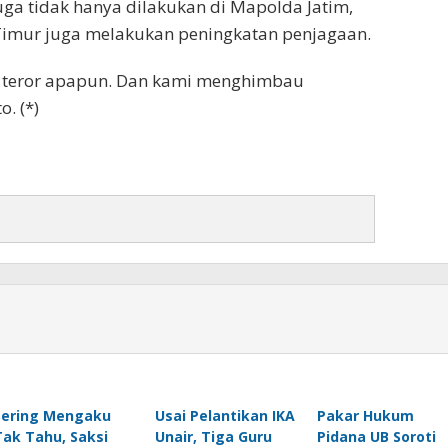
ga tidak hanya dilakukan di Mapolda Jatim,
 Timur juga melakukan peningkatan penjagaan.
da teror apapun. Dan kami menghimbau
. (*)
Sering Mengaku
Usai Pelantikan IKA
Pakar Hukum
Tak Tahu, Saksi
Unair, Tiga Guru
Pidana UB Soroti