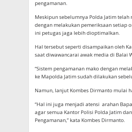
pengamanan.
Meskipun sebelumnya Polda Jatim tela
dengan melakukan pemeriksaan setiap or
ini petugas jaga lebih dioptimalkan.
Hal tersebut seperti disampaikan oleh 
saat diwawancarai awak media di Balai 
“Sistem pengamanan mako dengan melak
ke Mapolda Jatim sudah dilakukan sebel
Namun, lanjut Kombes Dirmanto mulai hari
“Hal ini juga menjadi atensi arahan Bapa
agar semua Kantor Polisi Polda Jatim da
Pengamanan,” kata Kombes Dirmanto.