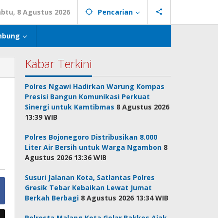
abtu, 8 Agustus 2026
Pencarian
mbung
Kabar Terkini
Polres Ngawi Hadirkan Warung Kompas
a
Presisi Bangun Komunikasi Perkuat
Sinergi untuk Kamtibmas
8 Agustus 2026
13:39 WIB
Polres Bojonegoro Distribusikan 8.000
Liter Air Bersih untuk Warga Ngambon
8
Agustus 2026 13:36 WIB
Susuri Jalanan Kota, Satlantas Polres
Gresik Tebar Kebaikan Lewat Jumat
Berkah Berbagi
8 Agustus 2026 13:34 WIB
Polresta Malang Kota Gelar Bakkes Ajak