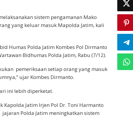
h melaksanakan sistem pengamanan Mako
ang yang keluar masuk Mapolda Jatim, kali
Kabid Humas Polda Jatim Kombes Pol Dirmanto
Wartawan Bidhumas Polda Jatim, Rabu (7/12).
ukan pemeriksaan setiap orang yang masuk
umnya,” ujar Kombes Dirmanto.
 ini lebih diperketat.
k Kapolda Jatim Irjen Pol Dr. Toni Harmanto
n jajaran Polda Jatim meningkatkan sistem