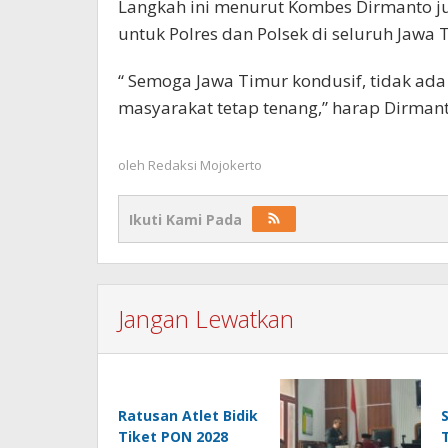
Langkah ini menurut Kombes Dirmanto ju
untuk Polres dan Polsek di seluruh Jawa
“ Semoga Jawa Timur kondusif, tidak a
masyarakat tetap tenang,” harap Dirmanto
oleh
Redaksi Mojokerto
Ikuti Kami Pada
Jangan Lewatkan
Ratusan Atlet Bidik
Tiket PON 2028