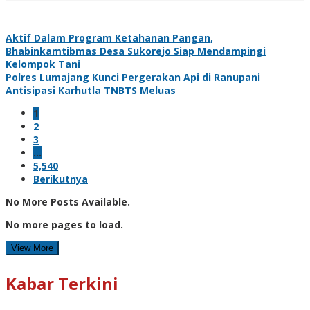
Aktif Dalam Program Ketahanan Pangan,
Bhabinkamtibmas Desa Sukorejo Siap Mendampingi
Kelompok Tani
Polres Lumajang Kunci Pergerakan Api di Ranupani
Antisipasi Karhutla TNBTS Meluas
1
2
3
…
5,540
Berikutnya
No More Posts Available.
No more pages to load.
View More
Kabar Terkini