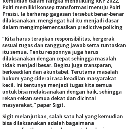
Kemudian dalam rangka mendukung RKP 2022,
Polri memiliki konsep transformasi menuju Polri
Presisi. Ia berharap gagasan tersebut benar-benar
dilaksanakan, mengingat hal itu menjadi dasar
dalam mengimplementasikan predictive policing
“Kita harus terapkan responsibilitas, bergerak
sesuai tugas dan tanggung jawab serta tuntaskan
itu semua. Tentu responnya juga harus
dilaksanakan dengan cepat sehingga masalah
tidak menjadi besar. Begitu juga transparan,
berkeadilan dan akuntabel. Terutama masalah
hukum yang ciderai rasa keadilan masyarakat
kecil. Ini tentunya menjadi tugas kita semua
untuk bisa melaksanakan dengan baik, sehingga
rekan-rekan semua dekat dan dicintai
masyarakat,” papar Sigit.
Sigit melanjutkan, salah satu hal yang kemudian
bisa dilaksanakan adalah bagaimana