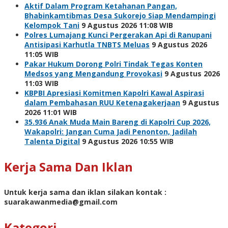
Aktif Dalam Program Ketahanan Pangan,
Bhabinkamtibmas Desa Sukorejo Siap Mendampingi
Kelompok Tani
9 Agustus 2026 11:08 WIB
Polres Lumajang Kunci Pergerakan Api di Ranupani
Antisipasi Karhutla TNBTS Meluas
9 Agustus 2026
11:05 WIB
Pakar Hukum Dorong Polri Tindak Tegas Konten
Medsos yang Mengandung Provokasi
9 Agustus 2026
11:03 WIB
KBPBI Apresiasi Komitmen Kapolri Kawal Aspirasi
dalam Pembahasan RUU Ketenagakerjaan
9 Agustus
2026 11:01 WIB
35.936 Anak Muda Main Bareng di Kapolri Cup 2026,
Wakapolri: Jangan Cuma Jadi Penonton, Jadilah
Talenta Digital
9 Agustus 2026 10:55 WIB
Kerja Sama Dan Iklan
Untuk kerja sama dan iklan silakan kontak :
suarakawanmedia@gmail.com
Kategori