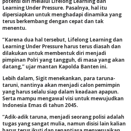
potensi diri melalui Lifelong Learning dan
Learning Under Pressure. Pasalnya, hal itu
dipersiapkan untuk menghadapi dinamika yang
terus berkembang dengan cepat dan tak
menentu.
“Karena dua hal tersebut, Lifelong Learning dan
Learning Under Pressure harus terus diasah dan
dilakukan untuk membentuk diri menjadi
pimpinan Polri yang tangguh, di masa yang akan
datang,” ujar mantan Kapolda Banten ini.
Lebih dalam, Sigit menekankan, para taruna-
taruni, nantinya akan menjadi calon pemimpin
yang harus selalu siap dalam keadaan apapun.
Serta mampu mengawal visi untuk mewujudkan
Indonesia Emas di tahun 2045.
“Adik-adik taruna, menjadi seorang polisi adalah
tugas yang sangat mulia, namun disisi lain kalian
harus terus ikuti dan senantiasa menyesuaikan