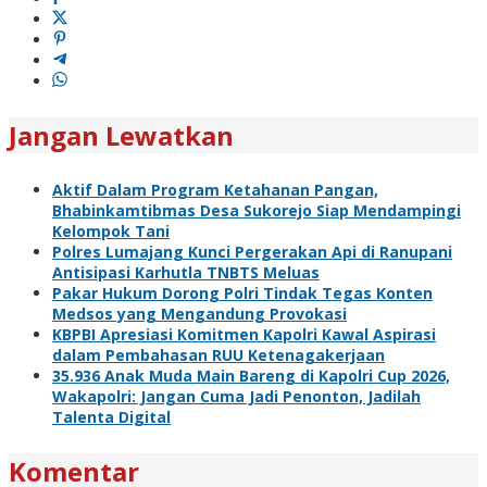
Jangan Lewatkan
Aktif Dalam Program Ketahanan Pangan,
Bhabinkamtibmas Desa Sukorejo Siap Mendampingi
Kelompok Tani
Polres Lumajang Kunci Pergerakan Api di Ranupani
Antisipasi Karhutla TNBTS Meluas
Pakar Hukum Dorong Polri Tindak Tegas Konten
Medsos yang Mengandung Provokasi
KBPBI Apresiasi Komitmen Kapolri Kawal Aspirasi
dalam Pembahasan RUU Ketenagakerjaan
35.936 Anak Muda Main Bareng di Kapolri Cup 2026,
Wakapolri: Jangan Cuma Jadi Penonton, Jadilah
Talenta Digital
Komentar