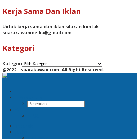
Kerja Sama Dan Iklan
Untuk kerja sama dan iklan silakan kontak :
suarakawanmedia@gmail.com
Kategori
Kategori
@2022 - suarakawan.com. All Right Reserved.
Pencarian
RSS
Beranda
Jatim
Surabaya