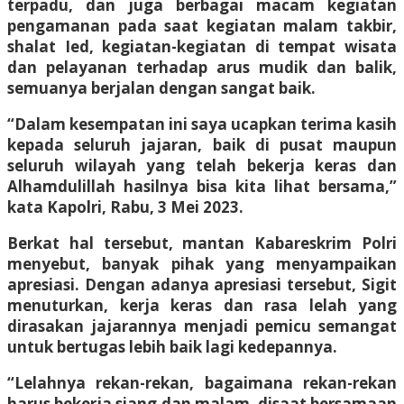
terpadu, dan juga berbagai macam kegiatan
pengamanan pada saat kegiatan malam takbir,
shalat Ied, kegiatan-kegiatan di tempat wisata
dan pelayanan terhadap arus mudik dan balik,
semuanya berjalan dengan sangat baik.
“Dalam kesempatan ini saya ucapkan terima kasih
kepada seluruh jajaran, baik di pusat maupun
seluruh wilayah yang telah bekerja keras dan
Alhamdulillah hasilnya bisa kita lihat bersama,”
kata Kapolri, Rabu, 3 Mei 2023.
Berkat hal tersebut, mantan Kabareskrim Polri
menyebut, banyak pihak yang menyampaikan
apresiasi. Dengan adanya apresiasi tersebut, Sigit
menuturkan, kerja keras dan rasa lelah yang
dirasakan jajarannya menjadi pemicu semangat
untuk bertugas lebih baik lagi kedepannya.
“Lelahnya rekan-rekan, bagaimana rekan-rekan
harus bekerja siang dan malam, disaat bersamaan