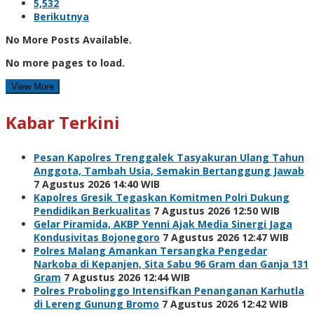
5,532
Berikutnya
No More Posts Available.
No more pages to load.
View More
Kabar Terkini
Pesan Kapolres Trenggalek Tasyakuran Ulang Tahun
Anggota, Tambah Usia, Semakin Bertanggung Jawab
7 Agustus 2026 14:40 WIB
Kapolres Gresik Tegaskan Komitmen Polri Dukung
Pendidikan Berkualitas
7 Agustus 2026 12:50 WIB
Gelar Piramida, AKBP Yenni Ajak Media Sinergi Jaga
Kondusivitas Bojonegoro
7 Agustus 2026 12:47 WIB
Polres Malang Amankan Tersangka Pengedar
Narkoba di Kepanjen, Sita Sabu 96 Gram dan Ganja 131
Gram
7 Agustus 2026 12:44 WIB
Polres Probolinggo Intensifkan Penanganan Karhutla
di Lereng Gunung Bromo
7 Agustus 2026 12:42 WIB