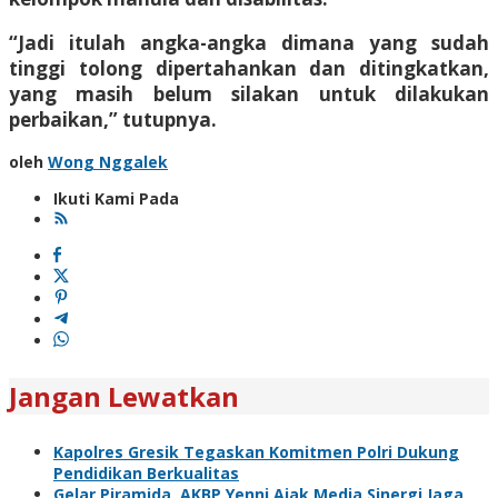
“Jadi itulah angka-angka dimana yang sudah
tinggi tolong dipertahankan dan ditingkatkan,
yang masih belum silakan untuk dilakukan
perbaikan,” tutupnya.
oleh
Wong Nggalek
Ikuti Kami Pada
Jangan Lewatkan
Kapolres Gresik Tegaskan Komitmen Polri Dukung
Pendidikan Berkualitas
Gelar Piramida, AKBP Yenni Ajak Media Sinergi Jaga