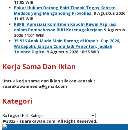
11:05 WIB
Pakar Hukum Dorong Polri Tindak Tegas Konten
Medsos yang Mengandung Provokasi
9 Agustus 2026
11:03 WIB
KBPBI Apresiasi Komitmen Kapolri Kawal Aspirasi
dalam Pembahasan RUU Ketenagakerjaan
9 Agustus
2026 11:01 WIB
35.936 Anak Muda Main Bareng di Kapolri Cup 2026,
Wakapolri: Jangan Cuma Jadi Penonton, Jadilah
Talenta Digital
9 Agustus 2026 10:55 WIB
Kerja Sama Dan Iklan
Untuk kerja sama dan iklan silakan kontak :
suarakawanmedia@gmail.com
Kategori
Kategori
@2022 - suarakawan.com. All Right Reserved.