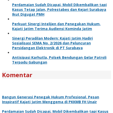
Perdamaian Sudah Dicapai, Mobil Dikembalikan tapi
Kasus Tetap Jalan, Polrestabes dan Kejari Surabaya
Ikut Digugat PMH
Perkuat Sinergi Intelijen dan Penegakan Hukum,
Kajati Jatim Terima Audiensi Kominda Jatim
Sinergi Peradilan Modern: Kajati Jatim Hadiri
Sosialisasi SEMA No. 2/2026 dan Peluncuran
Persidangan Elektronik di PT Surabaya
Antisipasi Karhutla, Polsek Bendungan Gelar Patroli
Terpadu Gabungan
Komentar
Bangun Generasi Penegak Hukum Profesional, Pesan
Inspiratif Kajati Jatim Menggema di PKKMB FH Unair
Perdamaian Sudah Dicapai, Mobil Dikembalikan tapi Kasus