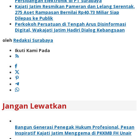
Persidangan Elektronik di PT Surabaya
Kajati Jatim Resmikan Pameran dan Lelang Serentak,
275 Aset Rampasan Bernilai Rp40,73 Miliar Siap
Dilepas ke Publik
Perkokoh Persatuan di Tengah Arus Disinformasi
Digital, Wakajati Jatim Hadiri Dialog Kebangsaan
oleh
Redaksi Surabaya
Ikuti Kami Pada
Jangan Lewatkan
Bangun Generasi Penegak Hukum Profesional, Pesan
Inspiratif Kajati Jatim Menggema di PKKMB FH Unair