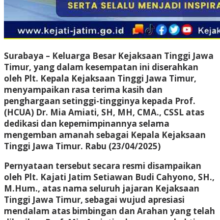
Surabaya
– Keluarga Besar Kejaksaan Tinggi Jawa
Timur, yang dalam kesempatan ini diserahkan
oleh Plt. Kepala Kejaksaan Tinggi Jawa Timur,
menyampaikan rasa terima kasih dan
penghargaan setinggi-tingginya kepada Prof.
(HCUA) Dr. Mia Amiati, SH, MH, CMA., CSSL atas
dedikasi dan kepemimpinannya selama
mengemban amanah sebagai Kepala Kejaksaan
Tinggi Jawa Timur. Rabu (23/04/2025)
Pernyataan tersebut secara resmi disampaikan
oleh Plt. Kajati Jatim Setiawan Budi Cahyono, SH.,
M.Hum., atas nama seluruh jajaran Kejaksaan
Tinggi Jawa Timur, sebagai wujud apresiasi
mendalam atas bimbingan dan Arahan yang telah