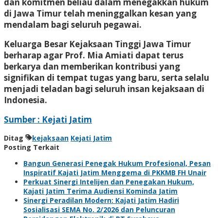
dan komitmen beliau dalam menegakkan hukum
di Jawa Timur telah meninggalkan kesan yang
mendalam bagi seluruh pegawai.
Keluarga Besar Kejaksaan Tinggi Jawa Timur
berharap agar Prof. Mia Amiati dapat terus
berkarya dan memberikan kontribusi yang
signifikan di tempat tugas yang baru, serta selalu
menjadi teladan bagi seluruh insan kejaksaan di
Indonesia.
Sumber : Kejati Jatim
Ditag
kejaksaan
Kejati Jatim
Posting Terkait
Bangun Generasi Penegak Hukum Profesional, Pesan
Inspiratif Kajati Jatim Menggema di PKKMB FH Unair
Perkuat Sinergi Intelijen dan Penegakan Hukum,
Kajati Jatim Terima Audiensi Kominda Jatim
Sinergi Peradilan Modern: Kajati Jatim Hadiri
Sosialisasi SEMA No. 2/2026 dan Peluncuran