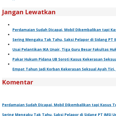
Jangan Lewatkan
Perdamaian Sudah Dicapai, Mobil Dikembalikan tapi Ka
Sering Mengaku Tak Tahu, Saksi Pelapor di Sidang PT 
Usai Pelantikan IKA Unair, Tiga Guru Besar Fakultas
Pakar Hukum Pidana UB Soroti Kasus Kekerasan Seksua
Empat Tahun Jadi Korban Kekerasan Seksual Ayah Tiri, K
Komentar
Perdamaian Sudah Dicapai, Mobil Dikembalikan tapi Kasus Te
Sering Mengaku Tak Tahu, Saksi Pelapor di Sidang PT IMSI 