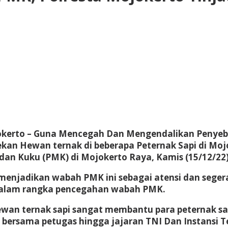
kerto
– Guna Mencegah Dan Mengendalikan Penyebar
kan Hewan ternak di beberapa Peternak Sapi di Moj
dan Kuku (PMK) di Mojokerto Raya, Kamis (15/12/22
 menjadikan wabah PMK ini sebagai atensi dan seg
dalam rangka pencegahan wabah PMK.
n ternak sapi sangat membantu para peternak sapi
 bersama petugas hingga jajaran TNI Dan Instansi 