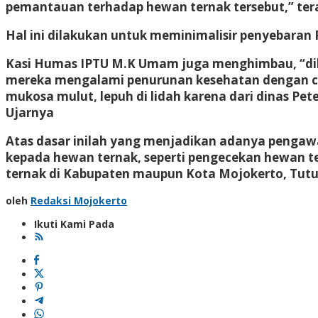
pemantauan terhadap hewan ternak tersebut,” ter
Hal ini dilakukan untuk meminimalisir penyebaran
Kasi Humas IPTU M.K Umam juga menghimbau, “diha
mereka mengalami penurunan kesehatan dengan ciri – 
mukosa mulut, lepuh di lidah karena dari dinas P
Ujarnya
Atas dasar inilah yang menjadikan adanya pengawas
kepada hewan ternak, seperti pengecekan hewan t
ternak di Kabupaten maupun Kota Mojokerto, Tut
oleh
Redaksi Mojokerto
Ikuti Kami Pada