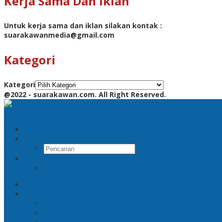
Kerja Sama Dan Iklan
Untuk kerja sama dan iklan silakan kontak :
suarakawanmedia@gmail.com
Kategori
Kategori
@2022 - suarakawan.com. All Right Reserved.
Pencarian
RSS
Beranda
Jatim
Surabaya
Malang