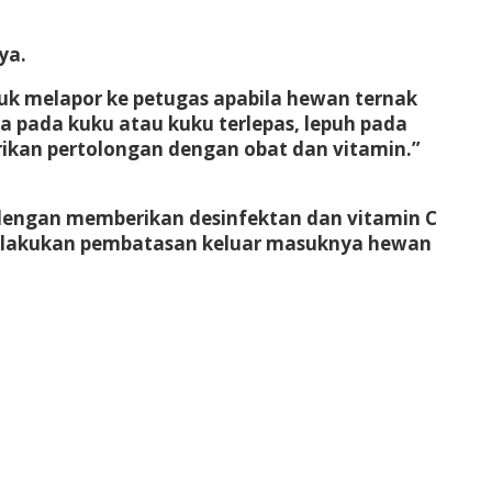
ya.
uk melapor ke petugas apabila hewan ternak
uka pada kuku atau kuku terlepas, lepuh pada
rikan pertolongan dengan obat dan vitamin.”
n dengan memberikan desinfektan dan vitamin C
berlakukan pembatasan keluar masuknya hewan