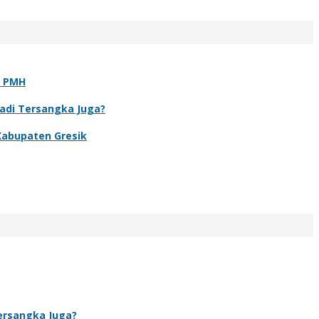
t PMH
Jadi Tersangka Juga?
Kabupaten Gresik
Tersangka Juga?