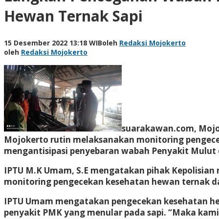
Hewan Ternak Sapi
15 Desember 2022 13:18 WIB
oleh
Redaksi Mojokerto
oleh
Redaksi Mojokerto
suarakawan.com, Mojo
Mojokerto rutin melaksanakan monitoring pengece
mengantisipasi penyebaran wabah Penyakit Mulut 
IPTU M.K Umam, S.E mengatakan pihak Kepolisian
monitoring pengecekan kesehatan hewan ternak 
IPTU Umam mengatakan pengecekan kesehatan hewa
penyakit PMK yang menular pada sapi. “Maka kami