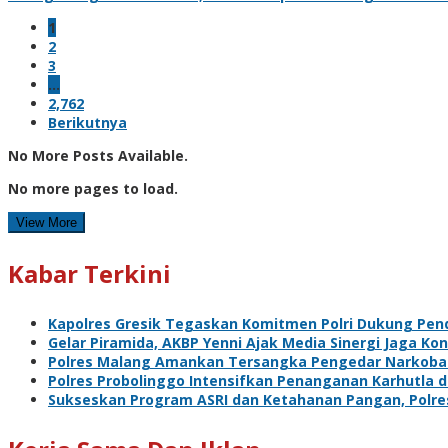
1
2
3
…
2,762
Berikutnya
No More Posts Available.
No more pages to load.
View More
Kabar Terkini
Kapolres Gresik Tegaskan Komitmen Polri Dukung Pend
Gelar Piramida, AKBP Yenni Ajak Media Sinergi Jaga Ko
Polres Malang Amankan Tersangka Pengedar Narkoba d
Polres Probolinggo Intensifkan Penanganan Karhutla 
Sukseskan Program ASRI dan Ketahanan Pangan, Polre