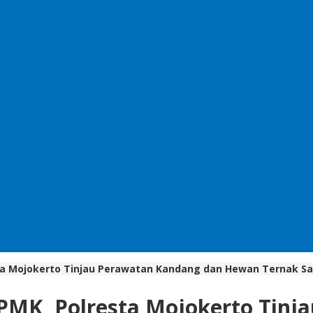
a Mojokerto Tinjau Perawatan Kandang dan Hewan Ternak Sa
MK, Polresta Mojokerto Tinj