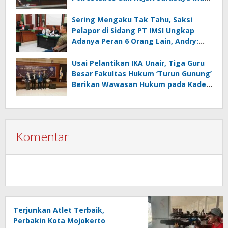
Digugat PMH
Sering Mengaku Tak Tahu, Saksi
Pelapor di Sidang PT IMSI Ungkap
Adanya Peran 6 Orang Lain, Andry:
Kenapa Tidak Jadi Tersangka Juga?
Usai Pelantikan IKA Unair, Tiga Guru
Besar Fakultas Hukum ‘Turun Gunung’
Berikan Wawasan Hukum pada Kades
se Kabupaten Gresik
Komentar
Terjunkan Atlet Terbaik,
Perbakin Kota Mojokerto