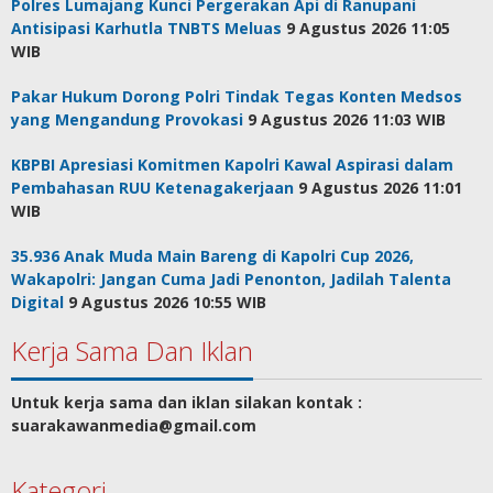
Polres Lumajang Kunci Pergerakan Api di Ranupani
Antisipasi Karhutla TNBTS Meluas
9 Agustus 2026 11:05
WIB
Pakar Hukum Dorong Polri Tindak Tegas Konten Medsos
yang Mengandung Provokasi
9 Agustus 2026 11:03 WIB
KBPBI Apresiasi Komitmen Kapolri Kawal Aspirasi dalam
Pembahasan RUU Ketenagakerjaan
9 Agustus 2026 11:01
WIB
35.936 Anak Muda Main Bareng di Kapolri Cup 2026,
Wakapolri: Jangan Cuma Jadi Penonton, Jadilah Talenta
Digital
9 Agustus 2026 10:55 WIB
Kerja Sama Dan Iklan
Untuk kerja sama dan iklan silakan kontak :
suarakawanmedia@gmail.com
Kategori