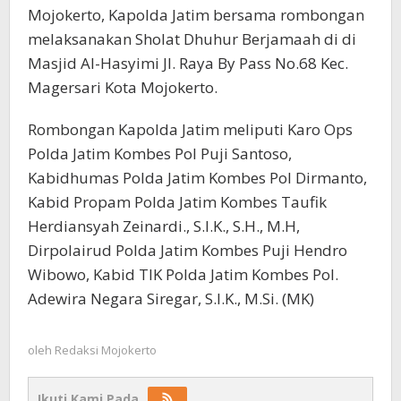
Mojokerto, Kapolda Jatim bersama rombongan
melaksanakan Sholat Dhuhur Berjamaah di di
Masjid Al-Hasyimi Jl. Raya By Pass No.68 Kec.
Magersari Kota Mojokerto.
Rombongan Kapolda Jatim meliputi Karo Ops
Polda Jatim Kombes Pol Puji Santoso,
Kabidhumas Polda Jatim Kombes Pol Dirmanto,
Kabid Propam Polda Jatim Kombes Taufik
Herdiansyah Zeinardi., S.I.K., S.H., M.H,
Dirpolairud Polda Jatim Kombes Puji Hendro
Wibowo, Kabid TIK Polda Jatim Kombes Pol.
Adewira Negara Siregar, S.I.K., M.Si. (MK)
oleh
Redaksi Mojokerto
Ikuti Kami Pada