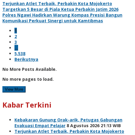
Terjunkan Atlet Terbaik, Perbakin Kota Mojokerto
Targetkan 5 Besar di Piala Ketua Perbakin Jatim 2026
Polres Ngawi Hadirkan Warung Kompas Presisi Bangun
Komunikasi Perkuat Sinergi untuk Kamtibmas
1
2
3
…
5,538
Berikutnya
No More Posts Available.
No more pages to load.
View More
Kabar Terkini
Kebakaran Gunung Orak-arik, Petugas Gabungan
Evakuasi Empat Pelajar
8 Agustus 2026 21:13 WIB
Terjunkan Atlet Terbaik, Perbakin Kota Mojokerto