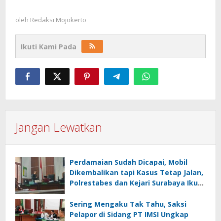
oleh
Redaksi Mojokerto
Ikuti Kami Pada
Jangan Lewatkan
Perdamaian Sudah Dicapai, Mobil
Dikembalikan tapi Kasus Tetap Jalan,
Polrestabes dan Kejari Surabaya Ikut
Digugat PMH
Sering Mengaku Tak Tahu, Saksi
Pelapor di Sidang PT IMSI Ungkap