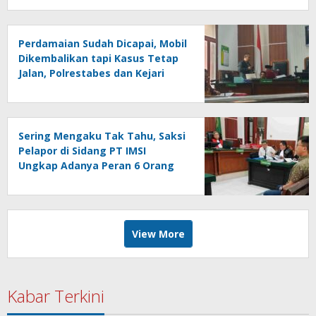
Perdamaian Sudah Dicapai, Mobil
Dikembalikan tapi Kasus Tetap
Jalan, Polrestabes dan Kejari
Surabaya Ikut Digugat PMH
Sering Mengaku Tak Tahu, Saksi
Pelapor di Sidang PT IMSI
Ungkap Adanya Peran 6 Orang
Lain, Andry: Kenapa Tidak Jadi
Tersangka Juga?
View More
Kabar Terkini