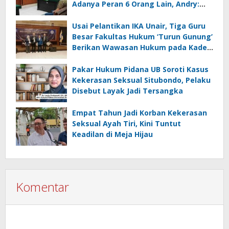
Adanya Peran 6 Orang Lain, Andry:
Kenapa Tidak Jadi Tersangka Juga?
Usai Pelantikan IKA Unair, Tiga Guru
Besar Fakultas Hukum ‘Turun Gunung’
Berikan Wawasan Hukum pada Kades
se Kabupaten Gresik
Pakar Hukum Pidana UB Soroti Kasus
Kekerasan Seksual Situbondo, Pelaku
Disebut Layak Jadi Tersangka
Empat Tahun Jadi Korban Kekerasan
Seksual Ayah Tiri, Kini Tuntut
Keadilan di Meja Hijau
Komentar