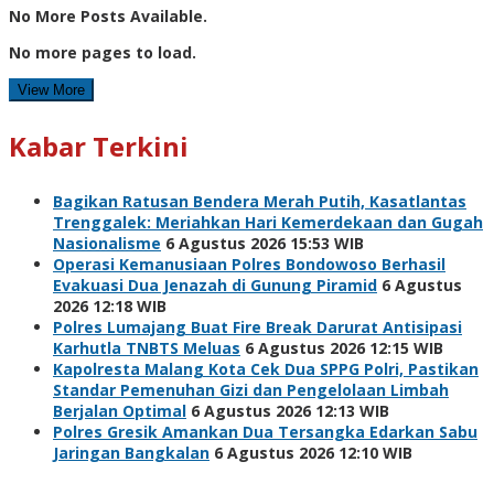
No More Posts Available.
No more pages to load.
View More
Kabar Terkini
Bagikan Ratusan Bendera Merah Putih, Kasatlantas
Trenggalek: Meriahkan Hari Kemerdekaan dan Gugah
Nasionalisme
6 Agustus 2026 15:53 WIB
Operasi Kemanusiaan Polres Bondowoso Berhasil
Evakuasi Dua Jenazah di Gunung Piramid
6 Agustus
2026 12:18 WIB
Polres Lumajang Buat Fire Break Darurat Antisipasi
Karhutla TNBTS Meluas
6 Agustus 2026 12:15 WIB
Kapolresta Malang Kota Cek Dua SPPG Polri, Pastikan
Standar Pemenuhan Gizi dan Pengelolaan Limbah
Berjalan Optimal
6 Agustus 2026 12:13 WIB
Polres Gresik Amankan Dua Tersangka Edarkan Sabu
Jaringan Bangkalan
6 Agustus 2026 12:10 WIB