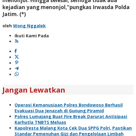
menonjol. Hingga selesai, semoga tidak ada
kejadian yang menonjol,”pungkas Irwasda Polda
Jatim. (*)
oleh
Wong Nggalek
Ikuti Kami Pada
Jangan Lewatkan
Operasi Kemanusiaan Polres Bondowoso Berhasil
Evakuasi Dua Jenazah di Gunung Piramid
Polres Lumajang Buat Fire Break Darurat Antisipasi
Karhutla TNBTS Meluas
Kapolresta Malang Kota Cek Dua SPPG Polri, Pastikan
Standar Pemenuhan Gizi dan Pengelolaan Limbah