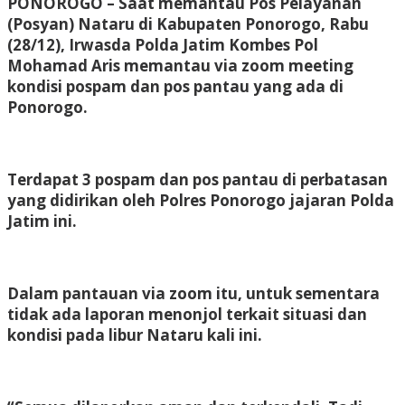
PONOROGO – Saat memantau Pos Pelayanan
(Posyan) Nataru di Kabupaten Ponorogo, Rabu
(28/12), Irwasda Polda Jatim Kombes Pol
Mohamad Aris memantau via zoom meeting
kondisi pospam dan pos pantau yang ada di
Ponorogo.
Terdapat 3 pospam dan pos pantau di perbatasan
yang didirikan oleh Polres Ponorogo jajaran Polda
Jatim ini.
Dalam pantauan via zoom itu, untuk sementara
tidak ada laporan menonjol terkait situasi dan
kondisi pada libur Nataru kali ini.