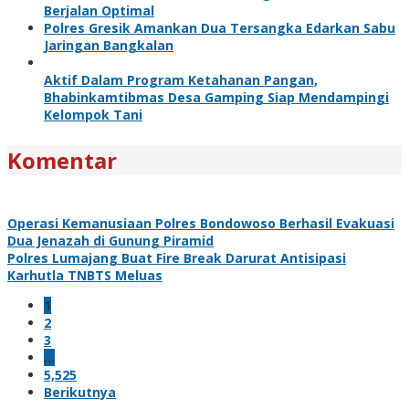
Berjalan Optimal
Polres Gresik Amankan Dua Tersangka Edarkan Sabu
Jaringan Bangkalan
Aktif Dalam Program Ketahanan Pangan,
Bhabinkamtibmas Desa Gamping Siap Mendampingi
Kelompok Tani
Komentar
Operasi Kemanusiaan Polres Bondowoso Berhasil Evakuasi
Dua Jenazah di Gunung Piramid
Polres Lumajang Buat Fire Break Darurat Antisipasi
Karhutla TNBTS Meluas
1
2
3
…
5,525
Berikutnya