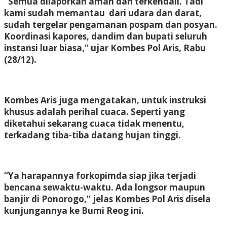
“Semua dilaporkan aman dan terkendali. Tadi
kami sudah memantau dari udara dan darat,
sudah tergelar pengamanan pospam dan posyan.
Koordinasi kapores, dandim dan bupati seluruh
instansi luar biasa,” ujar Kombes Pol Aris, Rabu
(28/12).
Kombes Aris juga mengatakan, untuk instruksi
khusus adalah perihal cuaca. Seperti yang
diketahui sekarang cuaca tidak menentu,
terkadang tiba-tiba datang hujan tinggi.
“Ya harapannya forkopimda siap jika terjadi
bencana sewaktu-waktu. Ada longsor maupun
banjir di Ponorogo,” jelas Kombes Pol Aris disela
kunjungannya ke Bumi Reog ini.