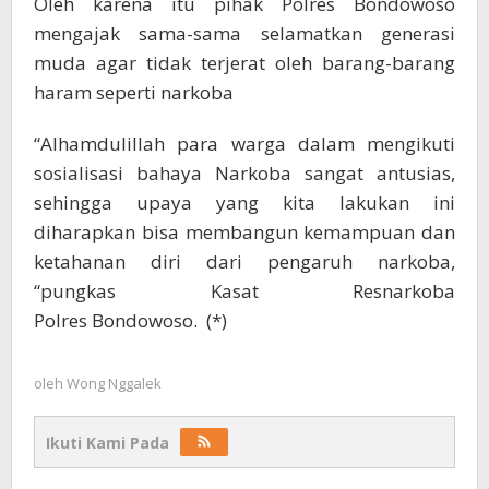
Oleh karena itu pihak Polres Bondowoso
mengajak sama-sama selamatkan generasi
muda agar tidak terjerat oleh barang-barang
haram seperti narkoba
“Alhamdulillah para warga dalam mengikuti
sosialisasi bahaya Narkoba sangat antusias,
sehingga upaya yang kita lakukan ini
diharapkan bisa membangun kemampuan dan
ketahanan diri dari pengaruh narkoba,
“pungkas Kasat Resnarkoba
Polres Bondowoso. (*)
oleh
Wong Nggalek
Ikuti Kami Pada