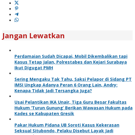
Jangan Lewatkan
Perdamaian Sudah Dicapai, Mobil Dikembalikan tapi
Kasus Tetap Jalan, Polrestabes dan Kejari Surabaya
Ikut Digugat PMH
Sering Mengaku Tak Tahu, Saksi Pelapor di Sidang PT
IMSI Ungkap Adanya Peran 6 Orang Lain, Andry:
Kenapa Tidak Jadi Tersangka Juga?
Usai Pelantikan IKA Unair, Tiga Guru Besar Fakultas
Hukum ‘Turun Gunung’ Berikan Wawasan Hukum pada
Kades se Kabupaten Gresik
Pakar Hukum Pidana UB Soroti Kasus Kekerasan
Seksual Situbondo, Pelaku Disebut Layak Jadi