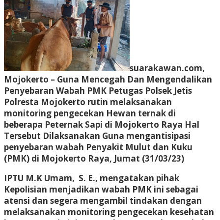
suarakawan.com,
Mojokerto
– Guna Mencegah Dan Mengendalikan
Penyebaran Wabah PMK Petugas Polsek Jetis
Polresta Mojokerto rutin melaksanakan
monitoring pengecekan Hewan ternak di
beberapa Peternak Sapi di Mojokerto Raya Hal
Tersebut Dilaksanakan Guna mengantisipasi
penyebaran wabah Penyakit Mulut dan Kuku
(PMK) di Mojokerto Raya, Jumat (31/03/23)
IPTU M.K Umam, S. E., mengatakan pihak
Kepolisian menjadikan wabah PMK ini sebagai
atensi dan segera mengambil tindakan dengan
melaksanakan monitoring pengecekan kesehatan