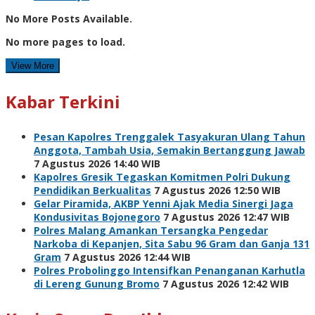
No More Posts Available.
No more pages to load.
View More
Kabar Terkini
Pesan Kapolres Trenggalek Tasyakuran Ulang Tahun
Anggota, Tambah Usia, Semakin Bertanggung Jawab
7 Agustus 2026 14:40 WIB
Kapolres Gresik Tegaskan Komitmen Polri Dukung
Pendidikan Berkualitas
7 Agustus 2026 12:50 WIB
Gelar Piramida, AKBP Yenni Ajak Media Sinergi Jaga
Kondusivitas Bojonegoro
7 Agustus 2026 12:47 WIB
Polres Malang Amankan Tersangka Pengedar
Narkoba di Kepanjen, Sita Sabu 96 Gram dan Ganja 131
Gram
7 Agustus 2026 12:44 WIB
Polres Probolinggo Intensifkan Penanganan Karhutla
di Lereng Gunung Bromo
7 Agustus 2026 12:42 WIB