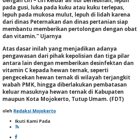
dengan ciri – ciri keluar air liur berlebihan, lepuh
pada gusi, luka pada kuku atau kuku terlepas,
lepuh pada mukosa mulut, lepuh di lidah karena
dari dinas Peternakan dan dinas pertanian siap
membantu memberikan pertolongan dengan obat
dan vitamin.” Ujarnya
Atas dasar inilah yang menjadikan adanya
pengawasan dari pihak kepolisian dan tiga pilar
antara lain dengan memberikan desinfektan dan
vitamin C kepada hewan ternak, seperti
pengecekan hewan ternak di wilayah terjangkit
wabah PMK, hingga diberlakukan pembatasan
keluar masuknya hewan ternak di Kabupaten
maupun Kota Mojokerto, Tutup Umam. (FDT)
oleh
Redaksi Mojokerto
Ikuti Kami Pada