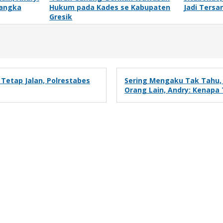
sangka
Hukum pada Kades se Kabupaten
Jadi Tersa
Gresik
Tetap Jalan, Polrestabes
Sering Mengaku Tak Tahu, 
Orang Lain, Andry: Kenapa 