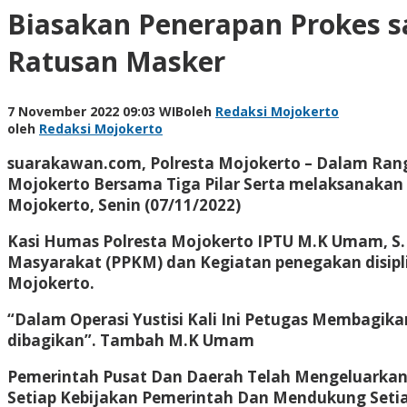
Biasakan Penerapan Prokes s
Ratusan Masker
7 November 2022 09:03 WIB
oleh
Redaksi Mojokerto
oleh
Redaksi Mojokerto
suarakawan.com, Polresta Mojokerto
– Dalam Rang
Mojokerto Bersama Tiga Pilar Serta melaksanakan 
Mojokerto, Senin (07/11/2022)
Kasi Humas Polresta Mojokerto IPTU M.K Umam, S
Masyarakat (PPKM) dan Kegiatan penegakan disipl
Mojokerto.
“Dalam Operasi Yustisi Kali Ini Petugas Membagi
dibagikan”. Tambah M.K Umam
Pemerintah Pusat Dan Daerah Telah Mengeluarkan
Setiap Kebijakan Pemerintah Dan Mendukung Seti