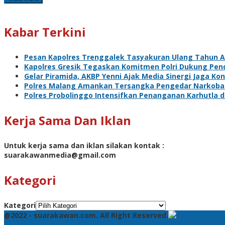
Kabar Terkini
Pesan Kapolres Trenggalek Tasyakuran Ulang Tahun 
Kapolres Gresik Tegaskan Komitmen Polri Dukung Pend
Gelar Piramida, AKBP Yenni Ajak Media Sinergi Jaga Ko
Polres Malang Amankan Tersangka Pengedar Narkoba d
Polres Probolinggo Intensifkan Penanganan Karhutla 
Kerja Sama Dan Iklan
Untuk kerja sama dan iklan silakan kontak :
suarakawanmedia@gmail.com
Kategori
Kategori
@2022 - suarakawan.com. All Right Reserved.