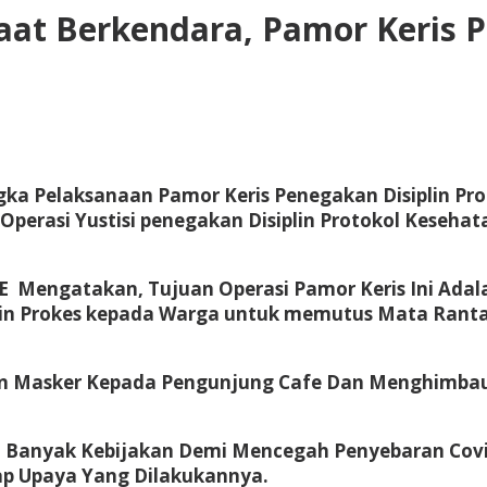
aat Berkendara, Pamor Keris P
ka Pelaksanaan Pamor Keris Penegakan Disiplin Pro
Operasi Yustisi penegakan Disiplin Protokol Keseha
.E Mengatakan, Tujuan Operasi Pamor Keris Ini Ad
in Prokes kepada Warga untuk memutus Mata Rantai
kan Masker Kepada Pengunjung Cafe Dan Menghimbau
 Banyak Kebijakan Demi Mencegah Penyebaran Covi
ap Upaya Yang Dilakukannya.