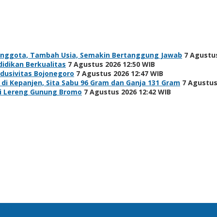
Anggota, Tambah Usia, Semakin Bertanggung Jawab
7 Agustus
idikan Berkualitas
7 Agustus 2026 12:50 WIB
ndusivitas Bojonegoro
7 Agustus 2026 12:47 WIB
i Kepanjen, Sita Sabu 96 Gram dan Ganja 131 Gram
7 Agustus
di Lereng Gunung Bromo
7 Agustus 2026 12:42 WIB