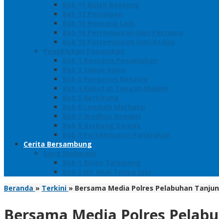
Bab 11 Bulak Banteng
Bab 12 Persiapan
Bab 13 Rencana Lain
Bab 14 Pertempuran Hari Pertama
Bab 15 Pertempuran Hari Kedua
Penaklukan Panarukan
Bab 1 Rencana Penaklukan
Bab 2 Sabuk Inten
Bab 3 Pangeran Benawa
Bab 4 Kabut di Tengah Malam
Bab 5 Berhitung
Bab 6 Lembah Merbabu
Bab 7 Wedhus Gembel
Bab 8 Gerbang Demak
Bab 9 Pertempuran Panarukan
Cerita Bersambung
Sang Maharani
Bab 1 Bulan Telanjang
Bab 2 Nir Wuk Tanpa Jalu
Beranda
»
Terkini
»
Bersama Media Polres Pelabuhan Tanjun
Bersama Media Polres Pelabu