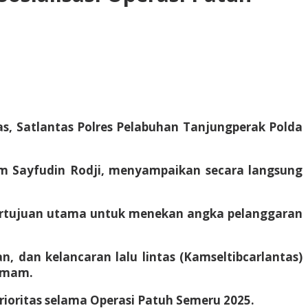
s, Satlantas Polres Pelabuhan Tanjungperak Polda
mam Sayfudin Rodji, menyampaikan secara langsung
bertujuan utama untuk menekan angka pelanggaran
, dan kelancaran lalu lintas (Kamseltibcarlantas)
 Imam.
ioritas selama Operasi Patuh Semeru 2025.