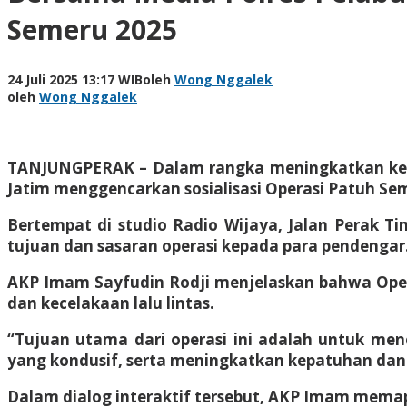
Semeru 2025
24 Juli 2025 13:17 WIB
oleh
Wong Nggalek
oleh
Wong Nggalek
TANJUNGPERAK – Dalam rangka meningkatkan kesada
Jatim menggencarkan sosialisasi Operasi Patuh Sem
Bertempat di studio Radio Wijaya, Jalan Perak T
tujuan dan sasaran operasi kepada para pendengar
AKP Imam Sayfudin Rodji menjelaskan bahwa Oper
dan kecelakaan lalu lintas.
“Tujuan utama dari operasi ini adalah untuk menc
yang kondusif, serta meningkatkan kepatuhan dan d
Dalam dialog interaktif tersebut, AKP Imam memap