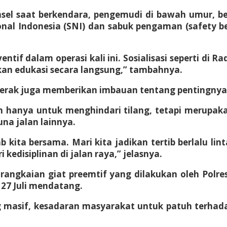
sel saat berkendara, pengemudi di bawah umur, b
al Indonesia (SNI) dan sabuk pengaman (safety b
f dalam operasi kali ini. Sosialisasi seperti di R
an edukasi secara langsung,” tambahnya.
ngperak juga memberikan imbauan tentang pentingny
kan hanya untuk menghindari tilang, tetapi merup
na jalan lainnya.
 kita bersama. Mari kita jadikan tertib berlalu li
edisiplinan di jalan raya,” jelasnya.
i rangkaian giat preemtif yang dilakukan oleh Pol
27 Juli mendatang.
masif, kesadaran masyarakat untuk patuh terhadap