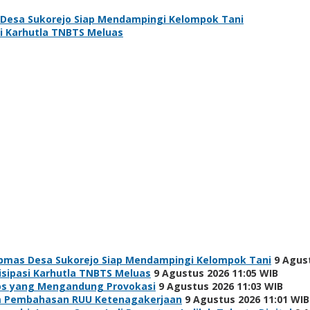
Desa Sukorejo Siap Mendampingi Kelompok Tani
si Karhutla TNBTS Meluas
bmas Desa Sukorejo Siap Mendampingi Kelompok Tani
9 Agus
isipasi Karhutla TNBTS Meluas
9 Agustus 2026 11:05 WIB
os yang Mengandung Provokasi
9 Agustus 2026 11:03 WIB
lam Pembahasan RUU Ketenagakerjaan
9 Agustus 2026 11:01 WIB