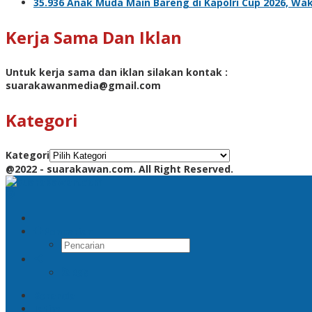
35.936 Anak Muda Main Bareng di Kapolri Cup 2026, Waka
Kerja Sama Dan Iklan
Untuk kerja sama dan iklan silakan kontak :
suarakawanmedia@gmail.com
Kategori
Kategori
@2022 - suarakawan.com. All Right Reserved.
Pencarian
RSS
Beranda
Jatim