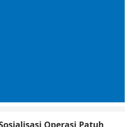
osialisasi Operasi Patuh