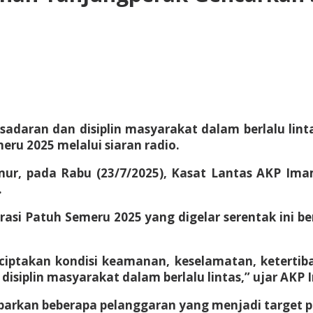
ran dan disiplin masyarakat dalam berlalu linta
eru 2025 melalui siaran radio.
imur, pada Rabu (23/7/2025), Kasat Lantas AKP I
.
asi Patuh Semeru 2025 yang digelar serentak ini 
iptakan kondisi keamanan, keselamatan, ketertiban
isiplin masyarakat dalam berlalu lintas,” ujar AKP
arkan beberapa pelanggaran yang menjadi target pr