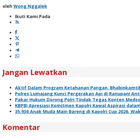
oleh
Wong Nggalek
Ikuti Kami Pada
Jangan Lewatkan
Aktif Dalam Program Ketahanan Pangan, Bhabinkamti
Polres Lumajang Kunci Pergerakan Api di Ranupani Ant
Pakar Hukum Dorong Polri Tindak Tegas Konten Meds
KBPBI Apresiasi Komitmen Kapolri Kawal Aspirasi da
35.936 Anak Muda Main Bareng di Kapolri Cup 2026, Waka
Komentar