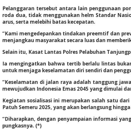
Pelanggaran tersebut antara lain penggunaan pon
roda dua, tidak menggunakan helm Standar Nasion
arus, serta melebihi batas kecepatan.
“Kami mengedepankan tindakan preemtif dan preventi
menjangkau masyarakat secara luas dan memberik
Selain itu, Kasat Lantas Polres Pelabuhan Tanju
Ia mengingatkan bahwa tertib berlalu lintas bu
untuk menjaga keselamatan diri sendiri dan penggu
“Keselamatan di jalan raya adalah tanggung jawab
mewujudkan Indonesia Emas 2045 yang dimulai dari k
Kegiatan sosialisasi ini merupakan salah satu dar
Patuh Semeru 2025, yang akan berlangsung hingga 
“Diharapkan, dengan penyampaian informasi yang 
pungkasnya. (*)