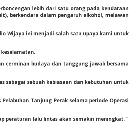
erboncengan lebih dari satu orang pada kendaraan
elt), berkendara dalam pengaruh alkohol, melawan
adio Wijaya ini menjadi salah satu upaya kami untuk
a keselamatan.
akan cerminan budaya dan tanggung jawab bersama
ntas sebagai sebuah kebiasaan dan kebutuhan untuk
res Pelabuhan Tanjung Perak selama periode Operasi
 peraturan lalu lintas akan semakin meningkat, ”