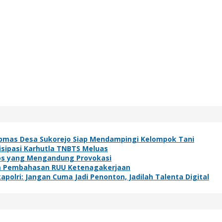
bmas Desa Sukorejo Siap Mendampingi Kelompok Tani
isipasi Karhutla TNBTS Meluas
os yang Mengandung Provokasi
lam Pembahasan RUU Ketenagakerjaan
polri: Jangan Cuma Jadi Penonton, Jadilah Talenta Digital