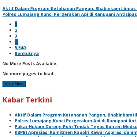
Aktif Dalam Program Ketahanan Pangan, Bhabinkamtibmas 
Polres Lumajang Kunci Pergerakan Api di Ranupani Antisipa
1
2
3
…
5,540
Berikutnya
No More Posts Available.
No more pages to load.
View More
Kabar Terkini
Aktif Dalam Program Ketahanan Pangan, Bhabinkamti
Polres Lumajang Kunci Pergerakan Api di Ranupani Ant
Pakar Hukum Dorong Polri Tindak Tegas Konten Meds
KBPBI Apresiasi Komitmen Kapolri Kawal Aspirasi da