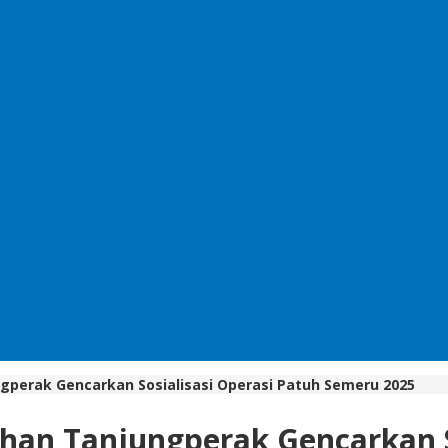
gperak Gencarkan Sosialisasi Operasi Patuh Semeru 2025
han Tanjungperak Gencarkan S