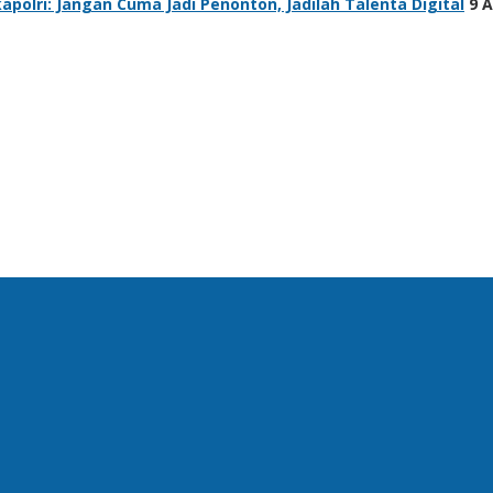
polri: Jangan Cuma Jadi Penonton, Jadilah Talenta Digital
9 