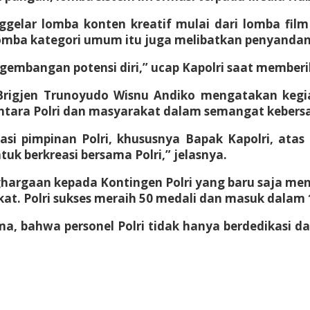
lar lomba konten kreatif mulai dari lomba film p
mba kategori umum itu juga melibatkan penyandang
engembangan potensi diri,” ucap Kapolri saat membe
 Brigjen Trunoyudo Wisnu Andiko mengatakan kegi
ntara Polri dan masyarakat dalam semangat kebersam
asi pimpinan Polri, khususnya Bapak Kapolri, ata
tuk berkreasi bersama Polri,” jelasnya.
hargaan kepada Kontingen Polri yang baru saja meno
t. Polri sukses meraih 50 medali dan masuk dalam 1
ama, bahwa personel Polri tidak hanya berdedikas