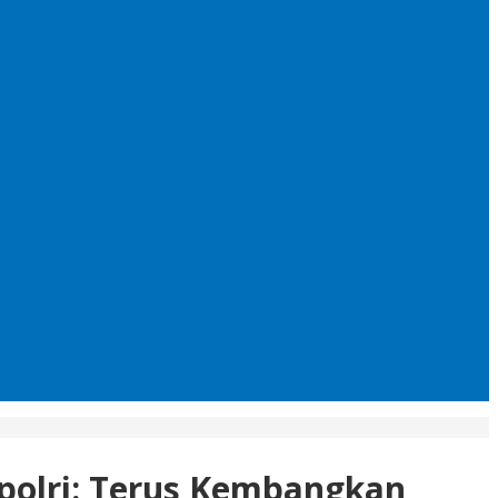
apolri: Terus Kembangkan