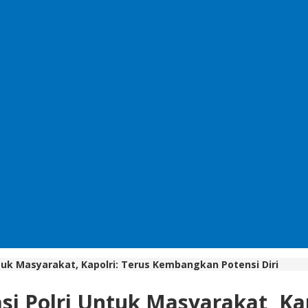
tuk Masyarakat, Kapolri: Terus Kembangkan Potensi Diri
si Polri Untuk Masyarakat, K