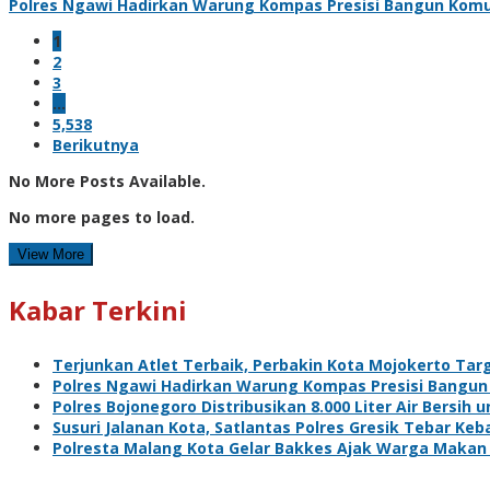
Polres Ngawi Hadirkan Warung Kompas Presisi Bangun Komu
1
2
3
…
5,538
Berikutnya
No More Posts Available.
No more pages to load.
View More
Kabar Terkini
Terjunkan Atlet Terbaik, Perbakin Kota Mojokerto Targ
Polres Ngawi Hadirkan Warung Kompas Presisi Bangun
Polres Bojonegoro Distribusikan 8.000 Liter Air Bersi
Susuri Jalanan Kota, Satlantas Polres Gresik Tebar Ke
Polresta Malang Kota Gelar Bakkes Ajak Warga Makan