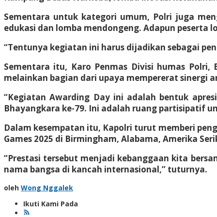
Sementara untuk kategori umum, Polri juga mengge
edukasi dan lomba mendongeng. Adapun peserta lo
“Tentunya kegiatan ini harus dijadikan sebagai p
Sementara itu, Karo Penmas Divisi humas Polri,
melainkan bagian dari upaya mempererat sinergi a
“Kegiatan Awarding Day ini adalah bentuk apresi
Bhayangkara ke-79. Ini adalah ruang partisipatif un
Dalam kesempatan itu, Kapolri turut memberi peng
Games 2025 di Birmingham, Alabama, Amerika Serika
“Prestasi tersebut menjadi kebanggaan kita bers
nama bangsa di kancah internasional,” tuturnya.
oleh
Wong Nggalek
Ikuti Kami Pada