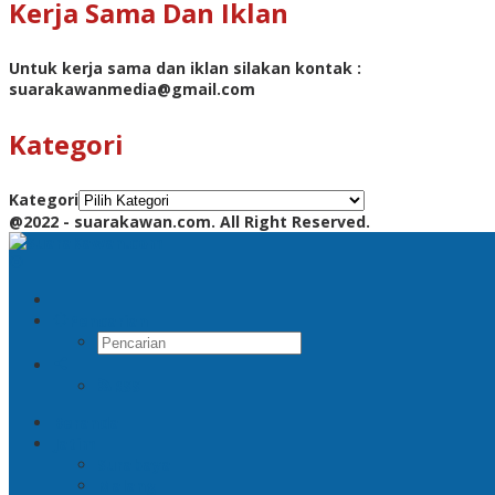
Kerja Sama Dan Iklan
Untuk kerja sama dan iklan silakan kontak :
suarakawanmedia@gmail.com
Kategori
Kategori
@2022 - suarakawan.com. All Right Reserved.
Pencarian
RSS
Beranda
Jatim
Surabaya
Malang