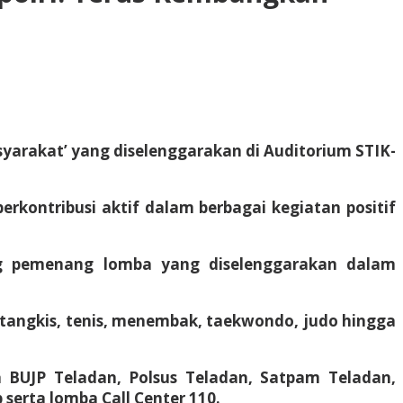
syarakat’ yang diselenggarakan di Auditorium STIK-
rkontribusi aktif dalam berbagai kegiatan positif
ng pemenang lomba yang diselenggarakan dalam
 tangkis, tenis, menembak, taekwondo, judo hingga
a BUJP Teladan, Polsus Teladan, Satpam Teladan,
erta lomba Call Center 110.