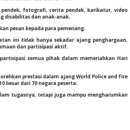
endek, fotografi, cerita pendek, karikatur, video
 disabilitas dan anak-anak.
rikan pesan kepada para pemenang.
atan ini tidak hanya sekadar ajang penghargaan,
aan dan partisipasi aktif.
s partisipasi semua pihak dalam memeriahkan Hari
rehkan prestasi dalam ajang World Police and Fire
0 besar dari 70 negara peserta.
i dalam tugasnya, tetapi juga mampu mengharumkan