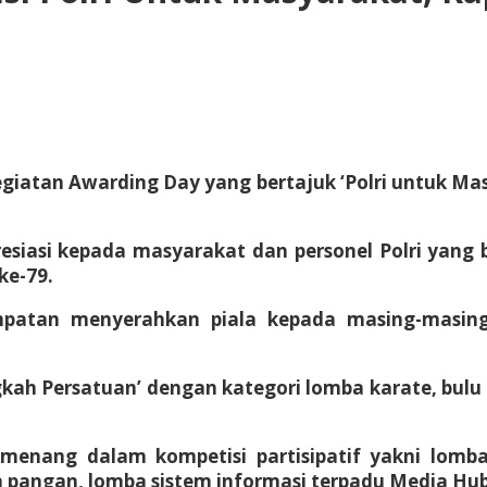
kegiatan Awarding Day yang bertajuk ‘Polri untuk Ma
iasi kepada masyarakat dan personel Polri yang be
ke-79.
sempatan menyerahkan piala kepada masing-masi
ah Persatuan’ dengan kategori lomba karate, bulu
menang dalam kompetisi partisipatif yakni lomb
angan, lomba sistem informasi terpadu Media Hub s