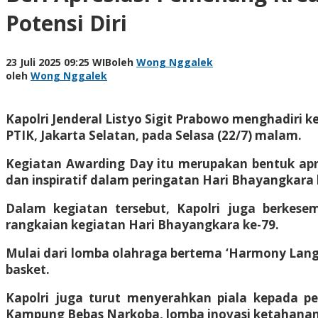
Potensi Diri
23 Juli 2025 09:25 WIB
oleh
Wong Nggalek
oleh
Wong Nggalek
Kapolri Jenderal Listyo Sigit Prabowo menghadiri 
PTIK, Jakarta Selatan, pada Selasa (22/7) malam.
Kegiatan Awarding Day itu merupakan bentuk apres
dan inspiratif dalam peringatan Hari Bhayangkara 
Dalam kegiatan tersebut, Kapolri juga berke
rangkaian kegiatan Hari Bhayangkara ke-79.
Mulai dari lomba olahraga bertema ‘Harmony Langk
basket.
Kapolri juga turut menyerahkan piala kepada pe
Kampung Bebas Narkoba, lomba inovasi ketahanan p