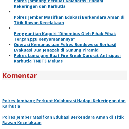
Polres Jombang Perkuat Kolaborasi Hadapi
Kekeringan dan Karhutla
Polres Jember Masifkan Edukasi Berkendara Aman di
Titik Rawan Kecelakaan
Penggantian Kapolri “Dihembus Oleh Pihak Pihak
Terganggu Kenyamanannya”
Operasi Kemanusiaan Polres Bondowoso Berhasil
Evakuasi Dua Jenazah di Gunung Piramid
Polres Lumajang Buat Fire Break Darurat Antisipasi
Karhutla TNBTS Meluas
Komentar
Polres Jombang Perkuat Kolaborasi Hadapi Kekeringan dan
Karhutla
Polres Jember Masifkan Edukasi Berkendara Aman di Titik
Rawan Kecelakaan