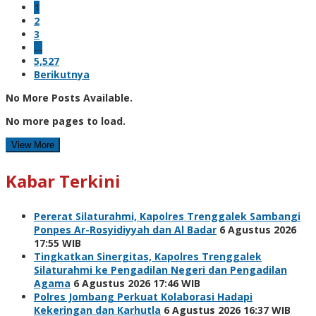
1
2
3
…
5,527
Berikutnya
No More Posts Available.
No more pages to load.
View More
Kabar Terkini
Pererat Silaturahmi, Kapolres Trenggalek Sambangi
Ponpes Ar-Rosyidiyyah dan Al Badar
6 Agustus 2026
17:55 WIB
Tingkatkan Sinergitas, Kapolres Trenggalek
Silaturahmi ke Pengadilan Negeri dan Pengadilan
Agama
6 Agustus 2026 17:46 WIB
Polres Jombang Perkuat Kolaborasi Hadapi
Kekeringan dan Karhutla
6 Agustus 2026 16:37 WIB